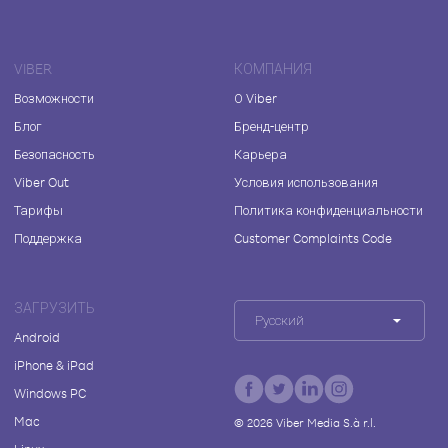
VIBER
КОМПАНИЯ
Возможности
О Viber
Блог
Бренд-центр
Безопасность
Карьера
Viber Out
Условия использования
Тарифы
Политика конфиденциальности
Поддержка
Customer Complaints Code
ЗАГРУЗИТЬ
Русский
Android
iPhone & iPad
Windows PC
Mac
©
2026
Viber Media S.à r.l.