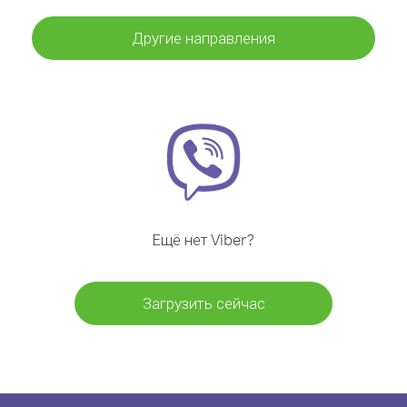
Другие направления
Ещё нет Viber?
Загрузить сейчас