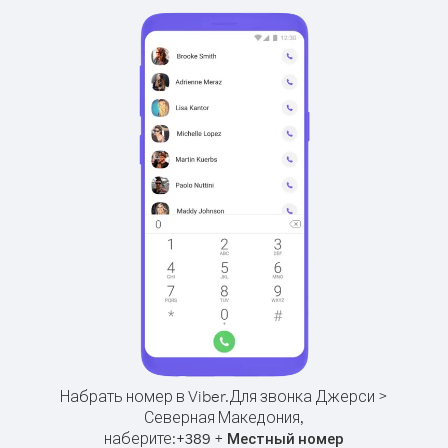
Набрать номер в Viber.
Для звонка Джерси >
Северная Македония,
наберите:
+
+
389
Местный номер