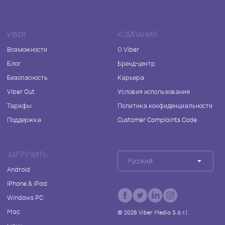
VIBER
КОМПАНИЯ
Возможности
О Viber
Блог
Бренд-центр
Безопасность
Карьера
Viber Out
Условия использования
Тарифы
Политика конфиденциальности
Поддержка
Customer Complaints Code
ЗАГРУЗИТЬ
Русский
Android
iPhone & iPad
Windows PC
Mac
©
2026
Viber Media S.à r.l.