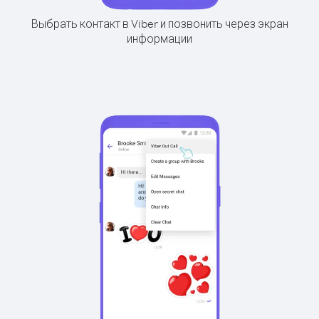
Выбрать контакт в Viber и позвонить через экран
информации