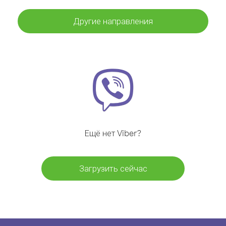
Другие направления
Ещё нет Viber?
Загрузить сейчас