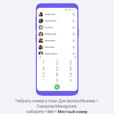
Набрать номер в Viber.
Для звонка Мьянма >
Северная Македония,
наберите:
+
+
389
Местный номер