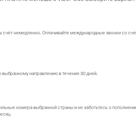
ш счёт немедленно. Оплачивайте международные звонки со счёт
 выбранному направлению в течение 30 дней.
бильные номера выбранной страны и не заботьтесь о пополнении
месяц