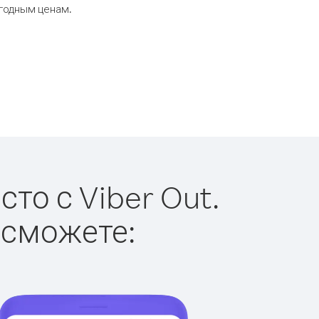
ыгодным ценам.
то с Viber Out.
 сможете: