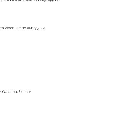
а Viber Out по выгодным
 баланса. Деньги