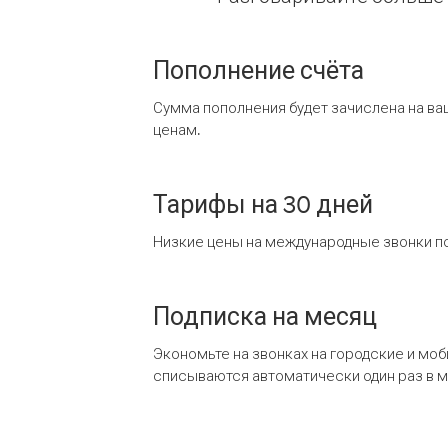
Пополнение счёта
Сумма пополнения будет зачислена на ва
ценам.
Тарифы на 30 дней
Низкие цены на международные звонки по
Подписка на месяц
Экономьте на звонках на городские и мо
списываются автоматически один раз в 