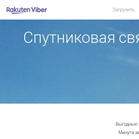
Загрузить
Спутниковая св
Выгодные 
Минута з