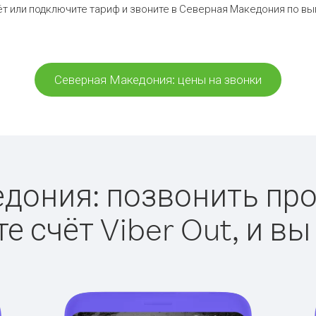
т или подключите тариф и звоните в Северная Македония по в
Северная Македония: цены на звонки
ония: позвонить прос
е счёт Viber Out, и вы