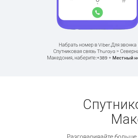
Набрать номер в Viber.
Для звонка
Спутниковая связь Thuraya > Северн
Македония, наберите:
+
+
389
Местный н
Спутник
Мак
Разговаривайте больше и