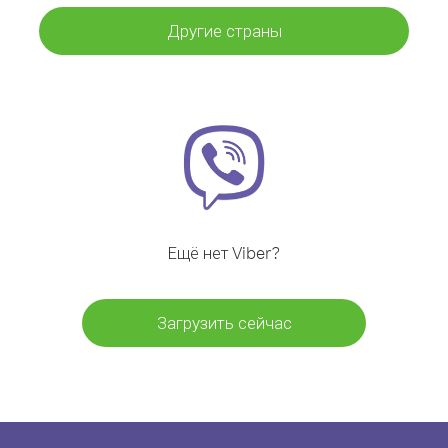
Другие страны
Ещё нет Viber?
Загрузить сейчас