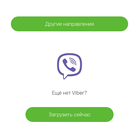
Другие направления
Ещё нет Viber?
Загрузить сейчас