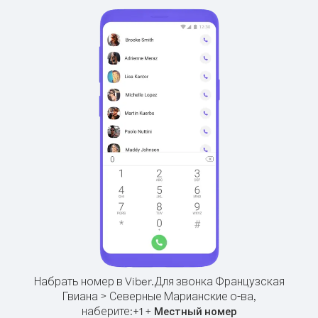
Набрать номер в Viber.
Для звонка Французская
Гвиана > Северные Марианские о-ва,
наберите:
+
+
1
Местный номер