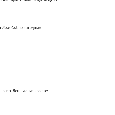
 Viber Out по выгодным
аланса. Деньги списываются