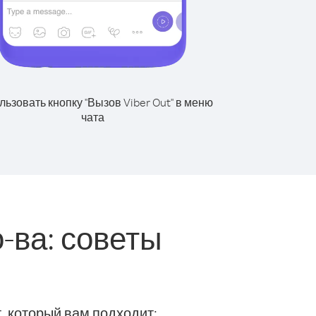
ьзовать кнопку "Вызов Viber Out" в меню
чата
-ва: советы
, который вам подходит: