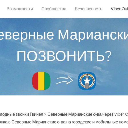
Возможности
Сообщества
Безопасность
Viber Ou
еверные Мариански
ПОЗВОНИТЬ?
годные звонки Гвинея > Северные Марианские о-ва через Viber O
нка в Северные Марианские о-ва на городские и мобильные номер