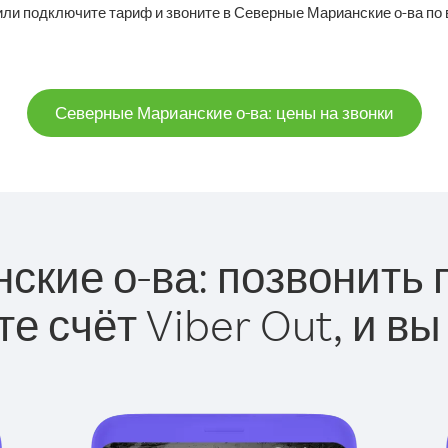
или подключите тариф и звоните в Северные Марианские о-ва по
Северные Марианские о-ва: цены на звонки
кие о-ва: позвонить пр
е счёт Viber Out, и вы