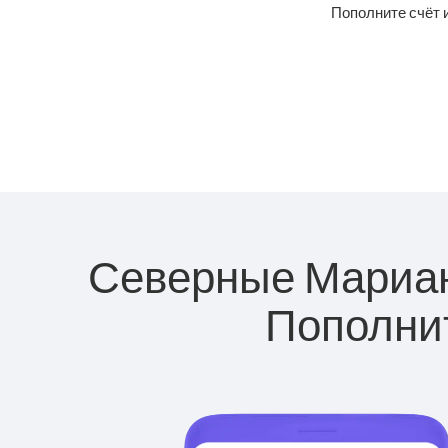
Пополните счёт 
Северные Марианс
Пополнит