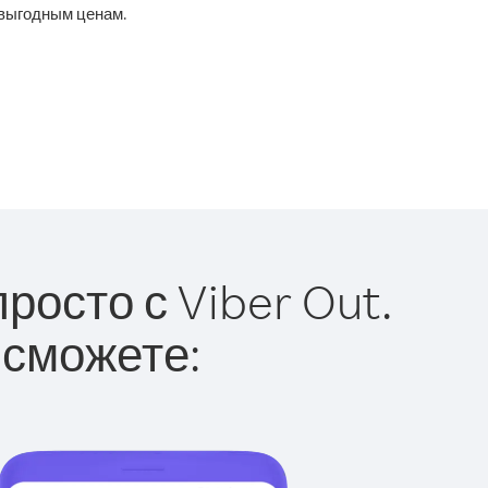
 выгодным ценам.
осто с Viber Out.
 сможете: