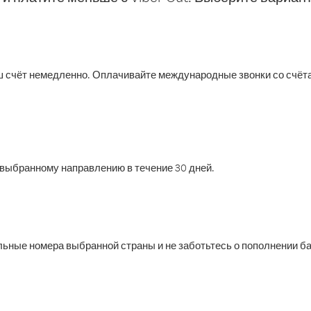
 счёт немедленно. Оплачивайте международные звонки со счёта
выбранному направлению в течение 30 дней.
ильные номера выбранной страны и не заботьтесь о пополнении б