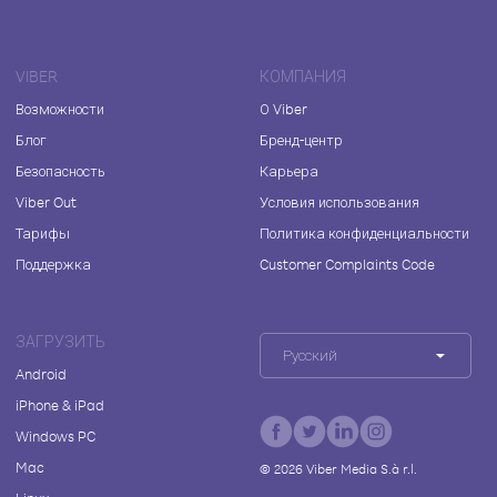
VIBER
КОМПАНИЯ
Возможности
О Viber
Блог
Бренд-центр
Безопасность
Карьера
Viber Out
Условия использования
Тарифы
Политика конфиденциальности
Поддержка
Customer Complaints Code
ЗАГРУЗИТЬ
Русский
Android
iPhone & iPad
Windows PC
Mac
©
2026
Viber Media S.à r.l.