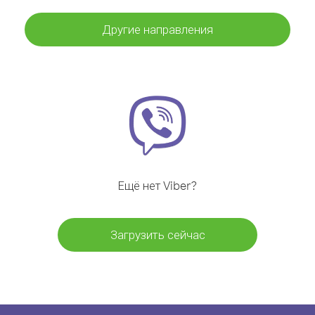
Другие направления
Ещё нет Viber?
Загрузить сейчас