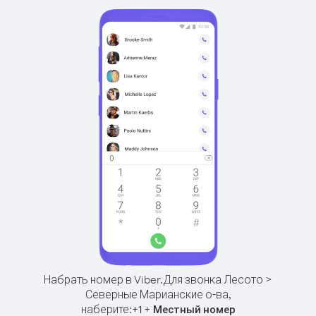
Набрать номер в Viber.
Для звонка Лесото >
Северные Марианские о-ва,
наберите:
+
+
1
Местный номер