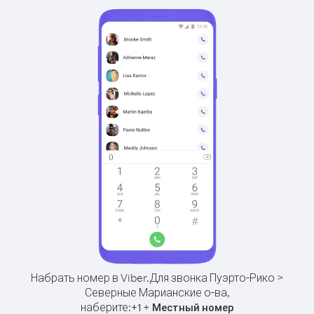
Набрать номер в Viber.
Для звонка Пуэрто-Рико >
Северные Марианские о-ва,
наберите:
+
+
1
Местный номер