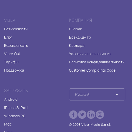
VIBER
КОМПАНИЯ
Возможности
О Viber
Блог
Бренд-центр
Безопасность
Карьера
Viber Out
Условия использования
Тарифы
Политика конфиденциальности
Поддержка
Customer Complaints Code
ЗАГРУЗИТЬ
Русский
Android
iPhone & iPad
Windows PC
Mac
©
2026
Viber Media S.à r.l.