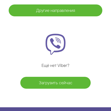
Другие направления
Ещё нет Viber?
Загрузить сейчас