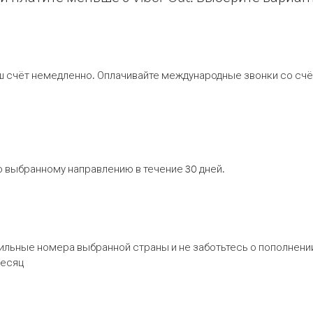
ш счёт немедленно. Оплачивайте международные звонки со счёт
 выбранному направлению в течение 30 дней.
бильные номера выбранной страны и не заботьтесь о пополнении
месяц