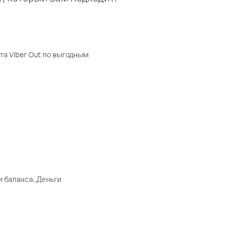
а Viber Out по выгодным
 баланса. Деньги