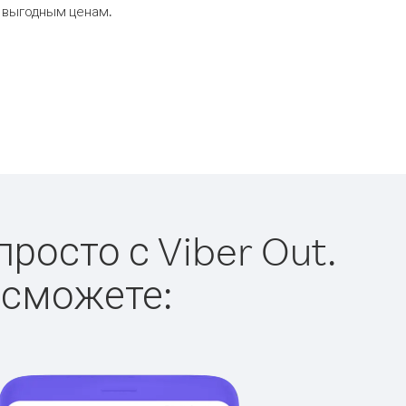
о выгодным ценам.
росто с Viber Out.
 сможете: