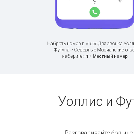
Набрать номер в Viber.
Для звонка Уолл
Футуна > Северные Марианские о-ва
наберите:
+
+
1
Местный номер
Уоллис и Фу
Разговаривайте больше и