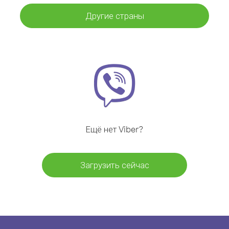
Другие страны
Ещё нет Viber?
Загрузить сейчас