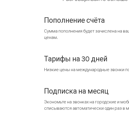
Пополнение счёта
Сумма пополнения будет зачислена на ва
ценам.
Тарифы на 30 дней
Низкие цены на международные звонки по
Подписка на месяц
Экономьте на звонках на городские и мо
списываются автоматически один раз в 