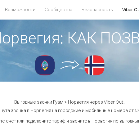
Возможности
Сообщества
Безопасность
Viber O
Норвегия: КАК ПО
Выгодные звонки Гуам > Норвегия через Viber Out.
нута звонка в Норвегия на городские и мобильные номера от 1.2
те счёт или подключите тариф и звоните в Норвегия по выгодны