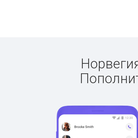
Норвегия
Пополнит