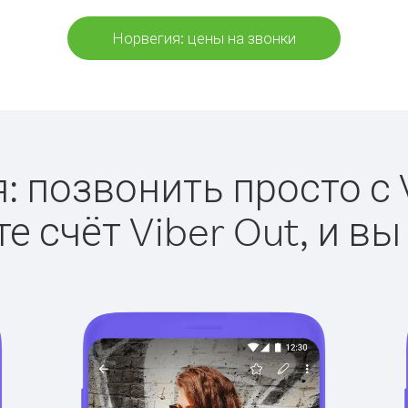
Норвегия: цены на звонки
: позвонить просто с V
е счёт Viber Out, и вы