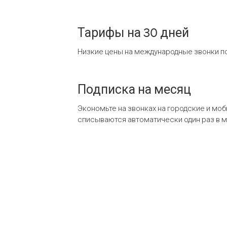
Тарифы на 30 дней
Низкие цены на международные звонки по
Подписка на месяц
Экономьте на звонках на городские и мо
списываются автоматически один раз в 