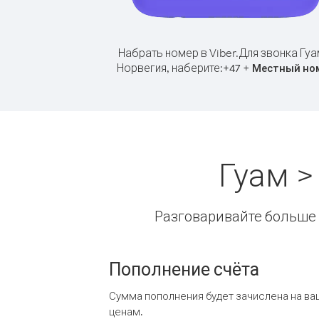
Набрать номер в Viber.
Для звонка Гуа
Норвегия, наберите:
+
+
47
Местный но
Гуам >
Разговаривайте больше и
Пополнение счёта
Сумма пополнения будет зачислена на ва
ценам.