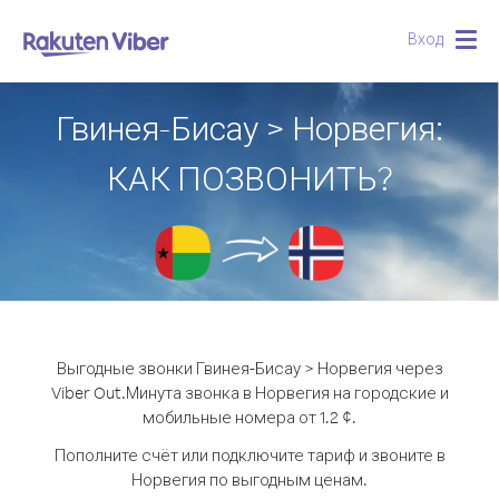
Вход
Togg
navig
Гвинея-Бисау > Норвегия:
КАК ПОЗВОНИТЬ?
Выгодные звонки Гвинея-Бисау > Норвегия через
Viber Out.
Минута звонка в Норвегия на городские и
мобильные номера от 1.2 ¢.
Пополните счёт или подключите тариф и звоните в
Норвегия по выгодным ценам.