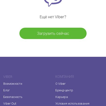
Ещё нет Viber?
Загрузить сейчас
VIBER
КОМПАНИЯ
Возможности
О Viber
Блог
Бренд-центр
Безопасность
Карьера
Viber Out
Условия использования