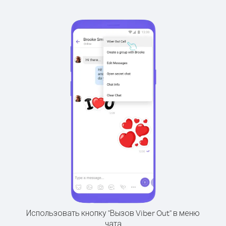
Использовать кнопку "Вызов Viber Out" в меню
чата