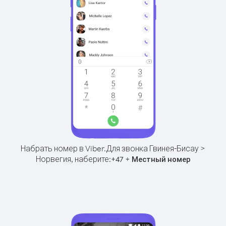
Набрать номер в Viber.
Для звонка Гвинея-Бисау >
Норвегия, наберите:
+
+
47
Местный номер