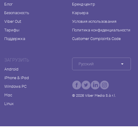
Блог
Бренд-центр
Безопасность
Карьера
Viber Out
Условия использования
Тарифы
Политика конфиденциальности
Поддержка
Customer Complaints Code
ЗАГРУЗИТЬ
Русский
Android
iPhone & iPad
Windows PC
Mac
©
2026
Viber Media S.à r.l.
Linux