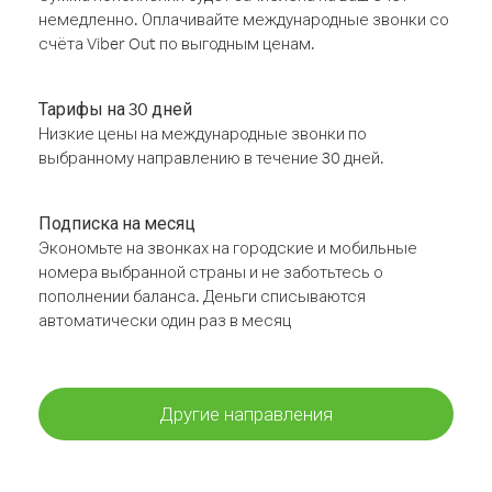
немедленно. Оплачивайте международные звонки со
счёта Viber Out по выгодным ценам.
Тарифы на 30 дней
Низкие цены на международные звонки по
выбранному направлению в течение 30 дней.
Подписка на месяц
Экономьте на звонках на городские и мобильные
номера выбранной страны и не заботьтесь о
пополнении баланса. Деньги списываются
автоматически один раз в месяц
Другие направления