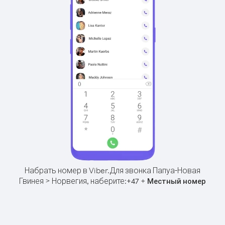
Набрать номер в Viber.
Для звонка Папуа-Новая
Гвинея > Норвегия, наберите:
+
+
47
Местный номер