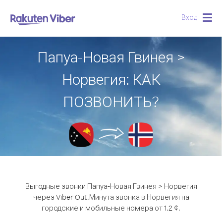
Вход
Togg
navig
Папуа-Новая Гвинея >
Норвегия: КАК
ПОЗВОНИТЬ?
Выгодные звонки Папуа-Новая Гвинея > Норвегия
через Viber Out.
Минута звонка в Норвегия на
городские и мобильные номера от 1.2 ¢.