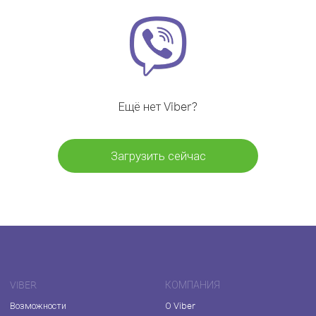
Ещё нет Viber?
Загрузить сейчас
VIBER
КОМПАНИЯ
Возможности
О Viber