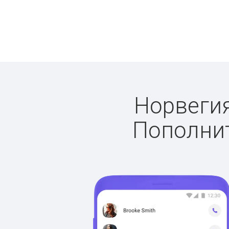
Норвегия
Пополнит