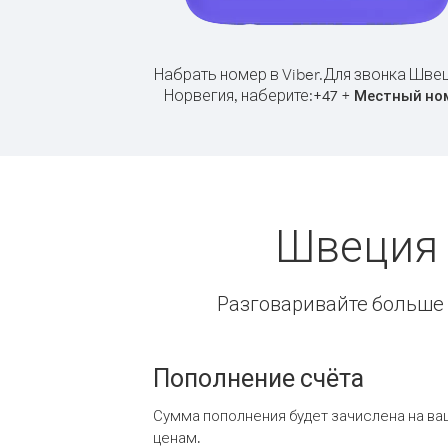
Набрать номер в Viber.
Для звонка Швец
Норвегия, наберите:
+
+
47
Местный но
Швеция 
Разговаривайте больше и
Пополнение счёта
Сумма пополнения будет зачислена на ва
ценам.