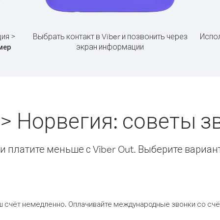
ия >
Выбрать контакт в Viber и позвонить через
Испол
экран информации
мер
> Норвегия: советы 
 платите меньше с Viber Out. Выберите вариан
ш счёт немедленно. Оплачивайте международные звонки со счёт