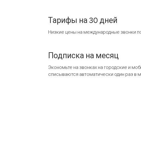
Тарифы на 30 дней
Низкие цены на международные звонки по
Подписка на месяц
Экономьте на звонках на городские и мо
списываются автоматически один раз в 