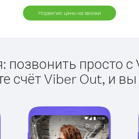
Норвегия: цены на звонки
: позвонить просто с V
е счёт Viber Out, и вы