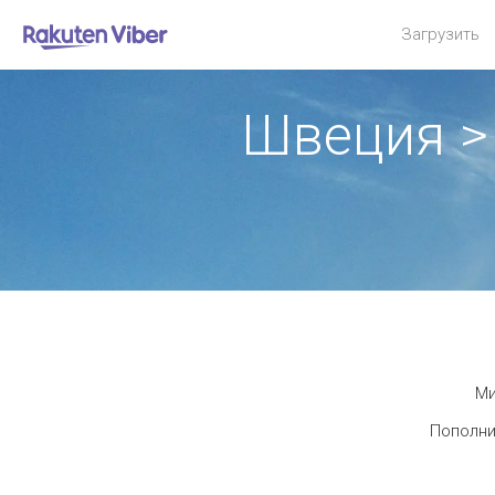
Загрузить
Швеция >
Ми
Пополни