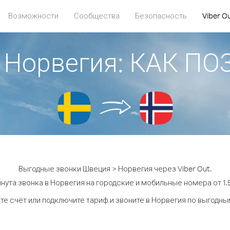
Возможности
Сообщества
Безопасность
Viber O
 Норвегия: КАК П
Выгодные звонки Швеция > Норвегия через Viber Out.
нута звонка в Норвегия на городские и мобильные номера от 1.5
те счёт или подключите тариф и звоните в Норвегия по выгодны