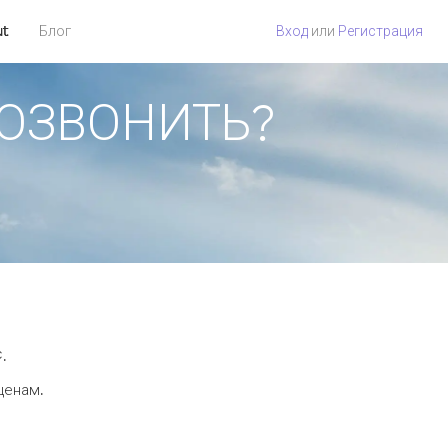
ut
Блог
Вход
или
Регистрация
 ПОЗВОНИТЬ?
.
ценам.