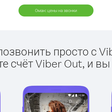
Оман: цены на звонки
позвонить просто с Vib
е счёт Viber Out, и вы