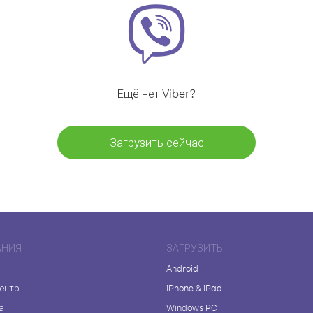
Ещё нет Viber?
Загрузить сейчас
АНИЯ
ЗАГРУЗИТЬ
Android
центр
iPhone & iPad
а
Windows PC