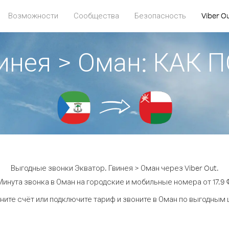
Возможности
Сообщества
Безопасность
Viber O
винея > Оман: КАК
Выгодные звонки Экватор. Гвинея > Оман через Viber Out.
Минута звонка в Оман на городские и мобильные номера от 17.9 ¢
ните счёт или подключите тариф и звоните в Оман по выгодным 