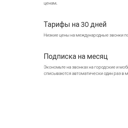
ценам.
Тарифы на 30 дней
Низкие цены на международные звонки по
Подписка на месяц
Экономьте на звонках на городские и мо
списываются автоматически один раз в 