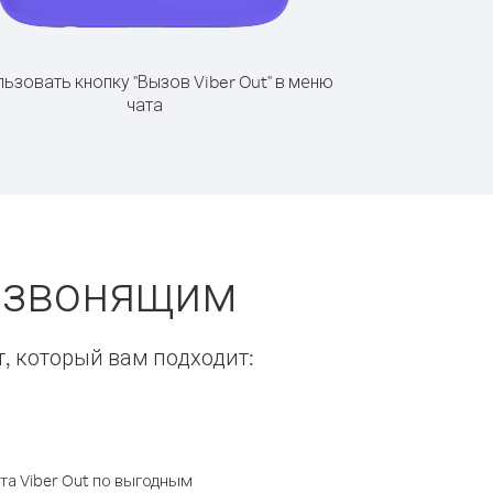
ьзовать кнопку "Вызов Viber Out" в меню
чата
ы звонящим
т, который вам подходит:
а Viber Out по выгодным