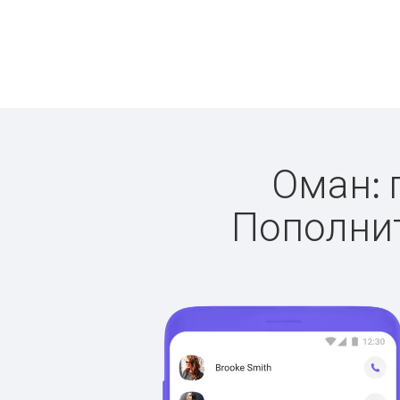
Оман: 
Пополнит