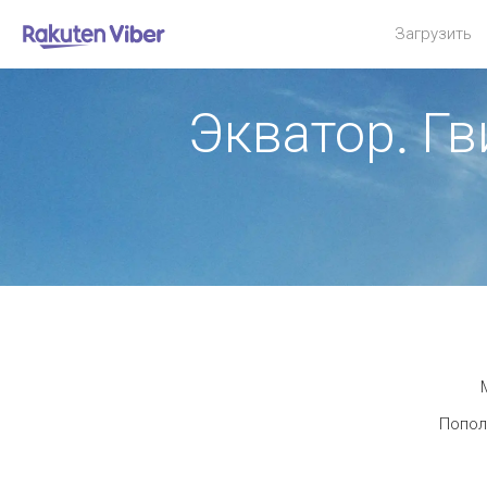
Загрузить
Экватор. Г
Попол