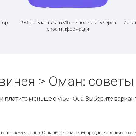
тор.
Выбрать контакт в Viber и позвонить через
Испол
экран информации
Гвинея > Оман: совет
 платите меньше с Viber Out. Выберите вариан
ш счёт немедленно. Оплачивайте международные звонки со счёт