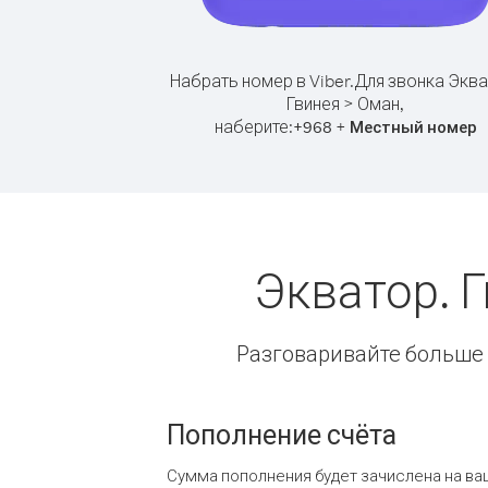
Набрать номер в Viber.
Для звонка Эква
Гвинея > Оман,
наберите:
+
+
968
Местный номер
Экватор. 
Разговаривайте больше и
Пополнение счёта
Сумма пополнения будет зачислена на ва