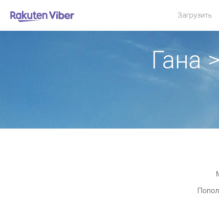
Загрузить
Гана 
Попол