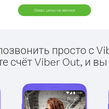
Оман: цены на звонки
позвонить просто с Vib
е счёт Viber Out, и вы