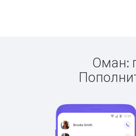
Оман: 
Пополнит