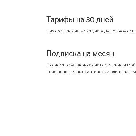
Тарифы на 30 дней
Низкие цены на международные звонки по
Подписка на месяц
Экономьте на звонках на городские и мо
списываются автоматически один раз в 