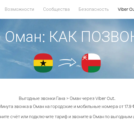
Возможности
Сообщества
Безопасность
Viber O
> Оман: КАК ПОЗВ
Выгодные звонки Гана > Оман через Viber Out.
Минута звонка в Оман на городские и мобильные номера от 17.9 ¢
ните счёт или подключите тариф и звоните в Оман по выгодным 