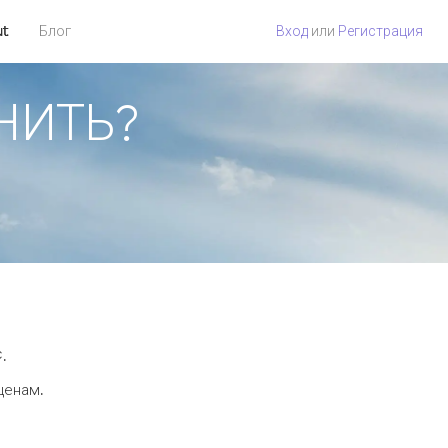
ut
Блог
Вход
или
Регистрация
ОНИТЬ?
.
ценам.