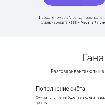
Набрать номер в Viber.
Для звонка Ган
Оман, наберите:
+
+
968
Местный ном
Гана
Разговаривайте больше и
Пополнение счёта
Сумма пополнения будет зачислена на ва
ценам.