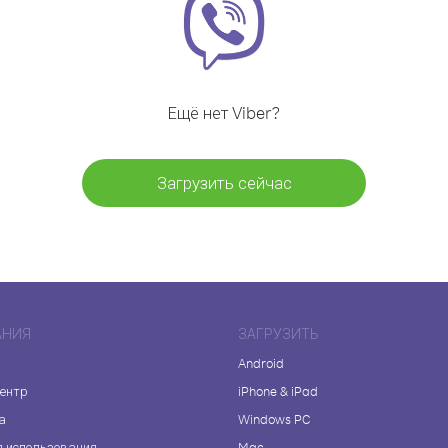
Ещё нет Viber?
Загрузить сейчас
АНИЯ
ЗАГРУЗИТЬ
Android
центр
iPhone & iPad
а
Windows PC
я использования
Mac