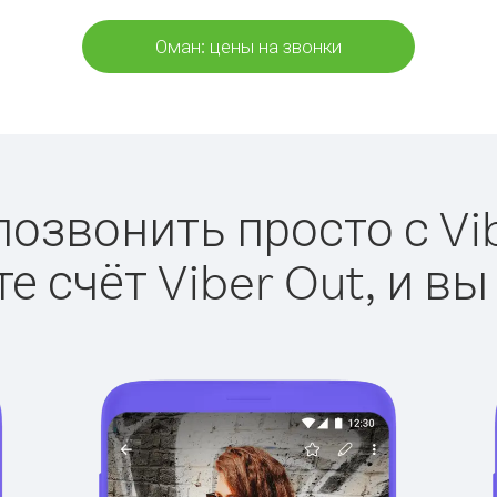
Оман: цены на звонки
позвонить просто с Vib
е счёт Viber Out, и вы