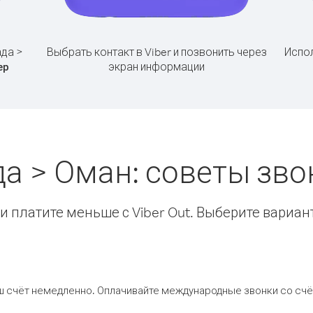
ада >
Выбрать контакт в Viber и позвонить через
Испол
экран информации
ер
да > Оман: советы зв
 платите меньше с Viber Out. Выберите вариан
ш счёт немедленно. Оплачивайте международные звонки со счёт