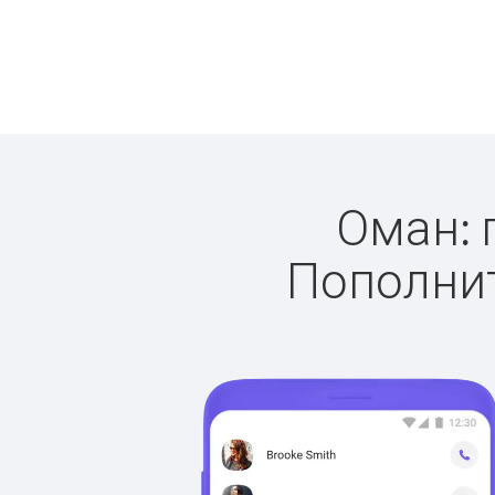
Оман: 
Пополнит