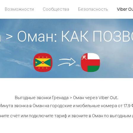
Возможности
Сообщества
Безопасность
Viber O
а > Оман: КАК ПОЗ
Выгодные звонки Гренада > Оман через Viber Out.
Минута звонка в Оман на городские и мобильные номера от 17.9 ¢
ните счёт или подключите тариф и звоните в Оман по выгодным 