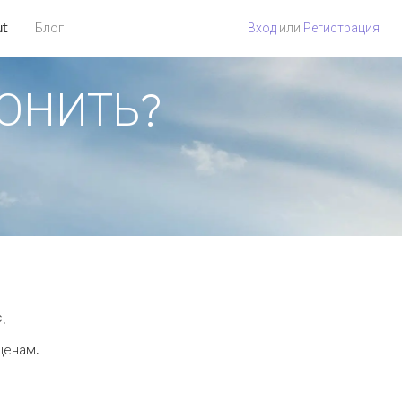
ut
Блог
Вход
или
Регистрация
ВОНИТЬ?
.
ценам.