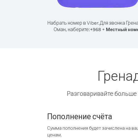
Набрать номер в Viber.
Для звонка Грен
Оман, наберите:
+
+
968
Местный ном
Грена
Разговаривайте больше и
Пополнение счёта
Сумма пополнения будет зачислена на ва
ценам.