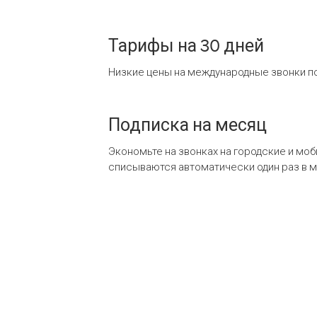
Тарифы на 30 дней
Низкие цены на международные звонки по
Подписка на месяц
Экономьте на звонках на городские и мо
списываются автоматически один раз в 