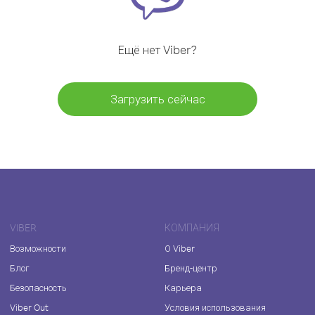
Ещё нет Viber?
Загрузить сейчас
VIBER
КОМПАНИЯ
Возможности
О Viber
Блог
Бренд-центр
Безопасность
Карьера
Viber Out
Условия использования