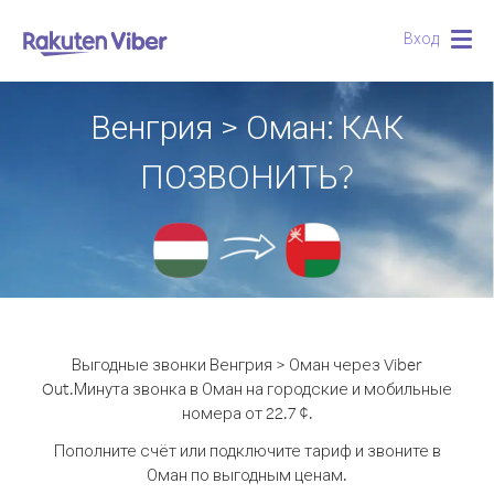
Вход
Togg
navig
Венгрия > Оман: КАК
ПОЗВОНИТЬ?
Выгодные звонки Венгрия > Оман через Viber
Out.
Минута звонка в Оман на городские и мобильные
номера от 22.7 ¢.
Пополните счёт или подключите тариф и звоните в
Оман по выгодным ценам.