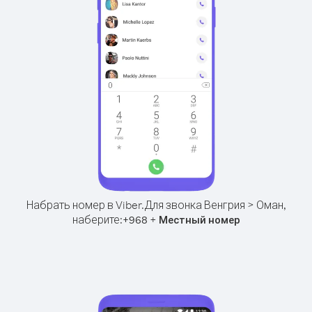
Набрать номер в Viber.
Для звонка Венгрия > Оман,
наберите:
+
+
968
Местный номер