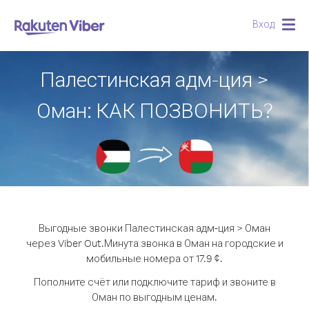
Вход
Togg
navig
Палестинская адм-ция >
Оман: КАК ПОЗВОНИТЬ?
Выгодные звонки Палестинская адм-ция > Оман
через Viber Out.
Минута звонка в Оман на городские и
мобильные номера от 17.9 ¢.
Пополните счёт или подключите тариф и звоните в
Оман по выгодным ценам.