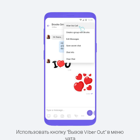
Использовать кнопку "Вызов Viber Out" в меню
чата