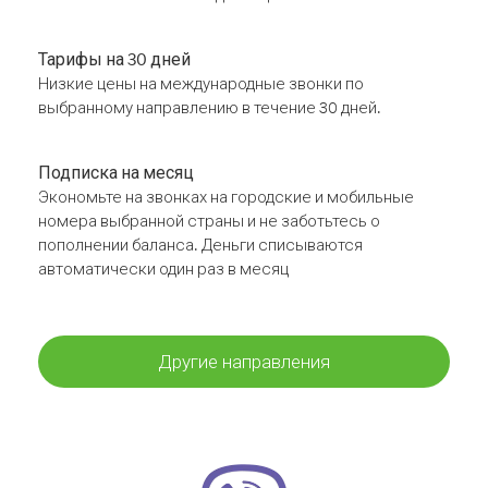
Тарифы на 30 дней
Низкие цены на международные звонки по
выбранному направлению в течение 30 дней.
Подписка на месяц
Экономьте на звонках на городские и мобильные
номера выбранной страны и не заботьтесь о
пополнении баланса. Деньги списываются
автоматически один раз в месяц
Другие направления