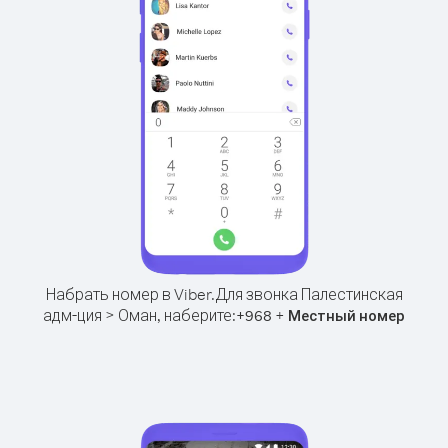
Набрать номер в Viber.
Для звонка Палестинская
адм-ция > Оман, наберите:
+
+
968
Местный номер