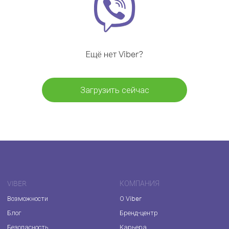
Ещё нет Viber?
Загрузить сейчас
VIBER
КОМПАНИЯ
Возможности
О Viber
Блог
Бренд-центр
Безопасность
Карьера