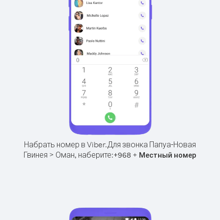
Набрать номер в Viber.
Для звонка Папуа-Новая
Гвинея > Оман, наберите:
+
+
968
Местный номер