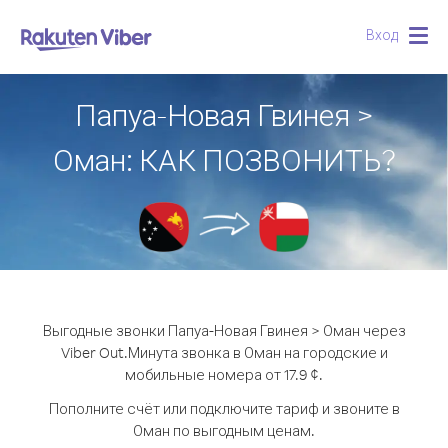
Вход
Togg
navig
Папуа-Новая Гвинея >
Оман: КАК ПОЗВОНИТЬ?
Выгодные звонки Папуа-Новая Гвинея > Оман через
Viber Out.
Минута звонка в Оман на городские и
мобильные номера от 17.9 ¢.
Пополните счёт или подключите тариф и звоните в
Оман по выгодным ценам.