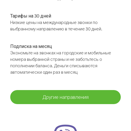
Тарифы на 30 дней
Низкие цены на международные звонки по
выбранному направлению в течение 30 дней.
Подписка на месяц
Экономьте на звонках на городские и мобильные
номера выбранной страны и не заботьтесь о
пополнении баланса. Деньги списываются
автоматически один раз в месяц
Другие направления