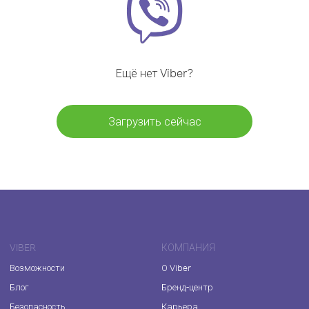
Ещё нет Viber?
Загрузить сейчас
VIBER
КОМПАНИЯ
Возможности
О Viber
Блог
Бренд-центр
Безопасность
Карьера