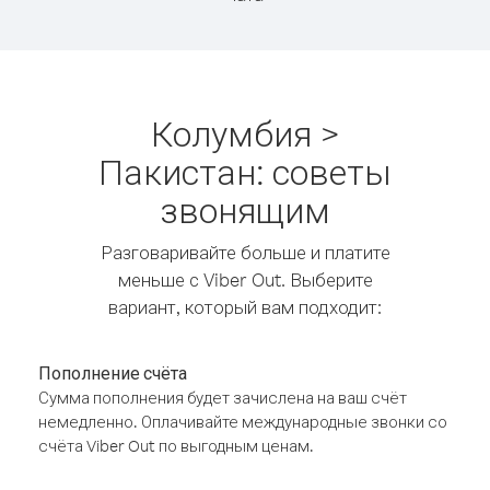
Колумбия >
Пакистан: советы
звонящим
Разговаривайте больше и платите
меньше с Viber Out. Выберите
вариант, который вам подходит:
Пополнение счёта
Сумма пополнения будет зачислена на ваш счёт
немедленно. Оплачивайте международные звонки со
счёта Viber Out по выгодным ценам.