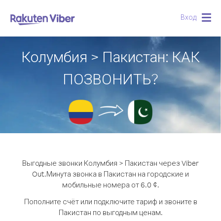
Вход
Togg
navig
Колумбия > Пакистан: КАК
ПОЗВОНИТЬ?
Выгодные звонки Колумбия > Пакистан через Viber
Out.
Минута звонка в Пакистан на городские и
мобильные номера от 6.0 ¢.
Пополните счёт или подключите тариф и звоните в
Пакистан по выгодным ценам.