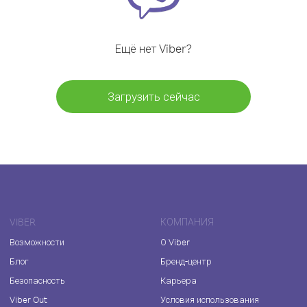
Ещё нет Viber?
Загрузить сейчас
VIBER
КОМПАНИЯ
Возможности
О Viber
Блог
Бренд-центр
Безопасность
Карьера
Viber Out
Условия использования