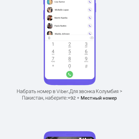
Набрать номер в Viber.
Для звонка Колумбия >
Пакистан, наберите:
+
+
92
Местный номер