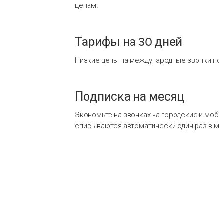
ценам.
Тарифы на 30 дней
Низкие цены на международные звонки по
Подписка на месяц
Экономьте на звонках на городские и мо
списываются автоматически один раз в 