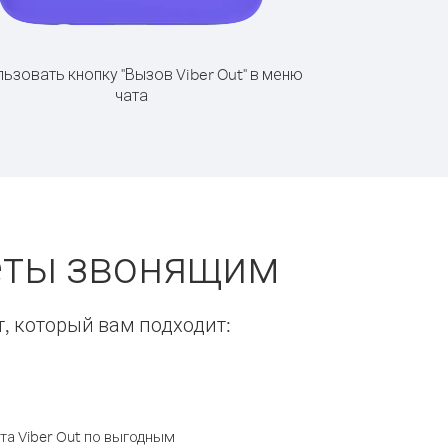
ьзовать кнопку "Вызов Viber Out" в меню
чата
веты звонящим
т, который вам подходит:
а Viber Out по выгодным