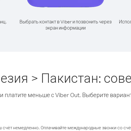
нц.
Выбрать контакт в Viber и позвонить через
Испол
экран информации
езия > Пакистан: со
 платите меньше с Viber Out. Выберите вариан
ш счёт немедленно. Оплачивайте международные звонки со счёт