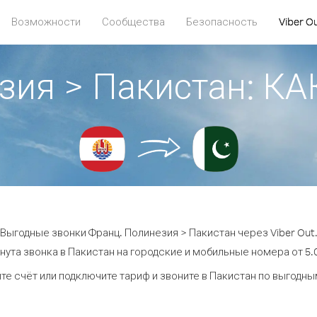
Возможности
Сообщества
Безопасность
Viber O
зия > Пакистан: 
Выгодные звонки Франц. Полинезия > Пакистан через Viber Out
нута звонка в Пакистан на городские и мобильные номера от 5.0
те счёт или подключите тариф и звоните в Пакистан по выгодны