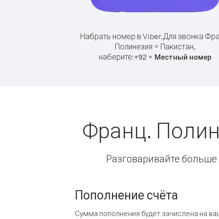
Набрать номер в Viber.
Для звонка Фра
Полинезия > Пакистан,
наберите:
+
+
92
Местный номер
Франц. Полин
Разговаривайте больше и
Пополнение счёта
Сумма пополнения будет зачислена на ва