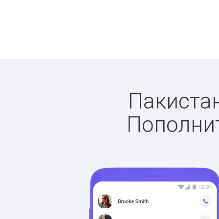
Пакистан
Пополнит