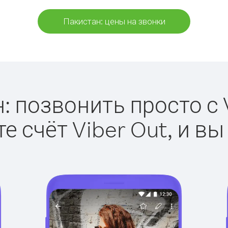
Пакистан: цены на звонки
: позвонить просто с V
е счёт Viber Out, и вы