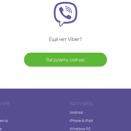
Ещё нет Viber?
Загрузить сейчас
АНИЯ
ЗАГРУЗИТЬ
Android
центр
iPhone & iPad
а
Windows PC