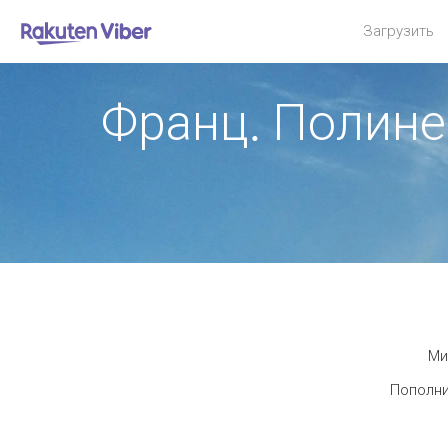
Загрузить
Франц. Полине
Ми
Пополни