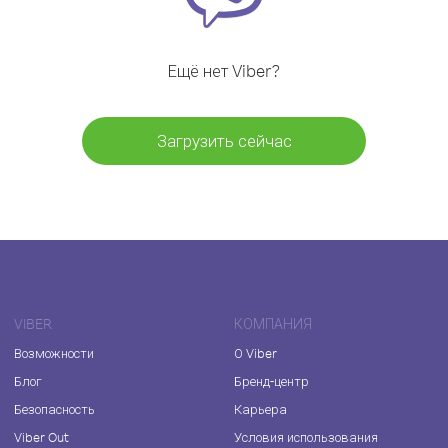
Ещё нет Viber?
Загрузить сейчас
VIBER
КОМПАНИЯ
Возможности
О Viber
Блог
Бренд-центр
Безопасность
Карьера
Viber Out
Условия использования