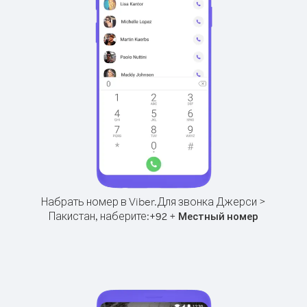
Набрать номер в Viber.
Для звонка Джерси >
Пакистан, наберите:
+
+
92
Местный номер