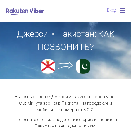
Вход
Togg
navig
Джерси > Пакистан: КАК
ПОЗВОНИТЬ?
Выгодные звонки Джерси > Пакистан через Viber
Out.
Минута звонка в Пакистан на городские и
мобильные номера от 5.0 ¢.
Пополните счёт или подключите тариф и звоните в
Пакистан по выгодным ценам.