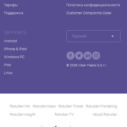
Тарифы
Политика конфиденциальности
Поддержка
Customer Complaints Code
ЗАГРУЗИТЬ
Русский
Android
iPhone & iPad
Windows PC
Mac
©
2026
Viber Media S.à r.l.
Linux
Rakuten Viki
Rakuten Kobo
Rakuten Travel
Rakuten Marketing
Rakuten Insight
Rakuten TV
About Rakuten