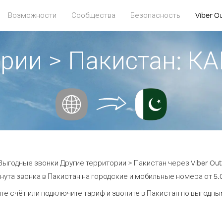
Возможности
Сообщества
Безопасность
Viber O
ории > Пакистан: 
Выгодные звонки Другие территории > Пакистан через Viber Out
нута звонка в Пакистан на городские и мобильные номера от 5.0
те счёт или подключите тариф и звоните в Пакистан по выгодны