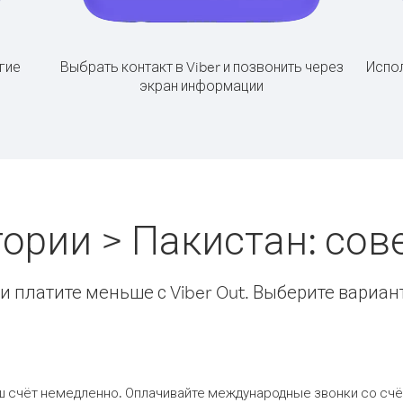
гие
Выбрать контакт в Viber и позвонить через
Испол
экран информации
тории > Пакистан: со
 платите меньше с Viber Out. Выберите вариан
ш счёт немедленно. Оплачивайте международные звонки со счёт