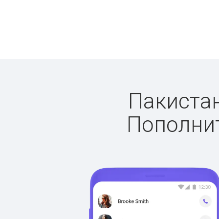
Пакистан
Пополнит