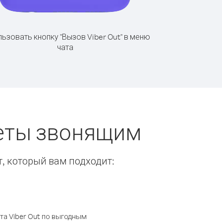
ьзовать кнопку "Вызов Viber Out" в меню
чата
веты звонящим
т, который вам подходит:
а Viber Out по выгодным