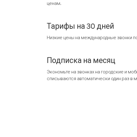
ценам.
Тарифы на 30 дней
Низкие цены на международные звонки по
Подписка на месяц
Экономьте на звонках на городские и мо
списываются автоматически один раз в 