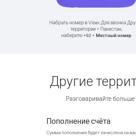
Набрать номер в Viber.
Для звонка Дру
территории > Пакистан,
наберите:
+
+
92
Местный номер
Другие терри
Разговаривайте больше и
Пополнение счёта
Сумма пополнения будет зачислена на ва