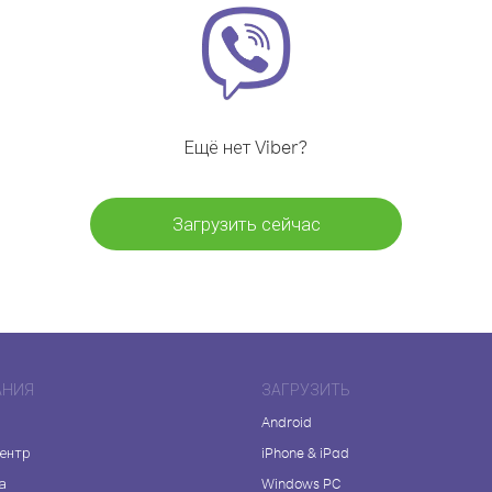
Ещё нет Viber?
Загрузить сейчас
АНИЯ
ЗАГРУЗИТЬ
Android
центр
iPhone & iPad
а
Windows PC