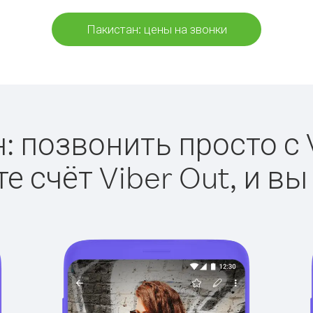
Пакистан: цены на звонки
: позвонить просто с V
е счёт Viber Out, и вы