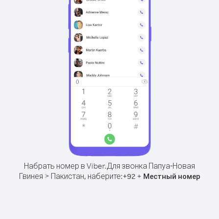
Набрать номер в Viber.
Для звонка Папуа-Новая
Гвинея > Пакистан, наберите:
+
+
92
Местный номер