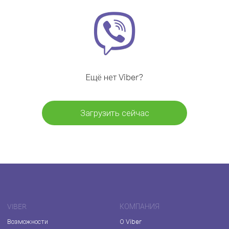
Ещё нет Viber?
Загрузить сейчас
VIBER
КОМПАНИЯ
Возможности
О Viber