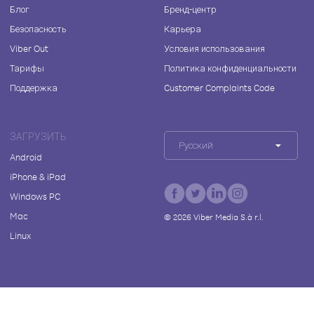
Блог
Бренд-центр
Безопасность
Карьера
Viber Out
Условия использования
Тарифы
Политика конфиденциальности
Поддержка
Customer Complaints Code
ЗАГРУЗИТЬ
Русский
Android
iPhone & iPad
Windows PC
Mac
©
2026
Viber Media S.à r.l.
Linux