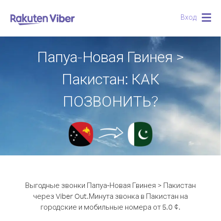
Вход
Togg
navig
Папуа-Новая Гвинея >
Пакистан: КАК
ПОЗВОНИТЬ?
Выгодные звонки Папуа-Новая Гвинея > Пакистан
через Viber Out.
Минута звонка в Пакистан на
городские и мобильные номера от 5.0 ¢.