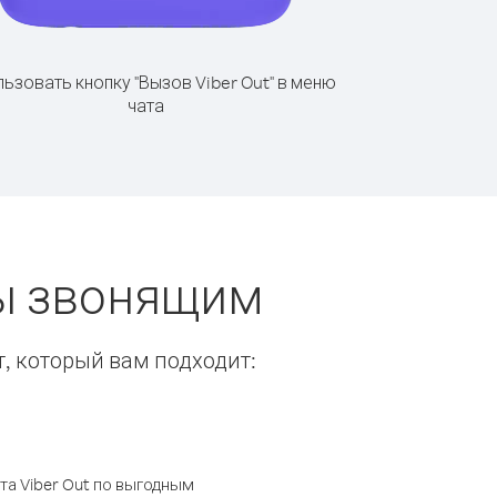
ьзовать кнопку "Вызов Viber Out" в меню
чата
ты звонящим
т, который вам подходит:
а Viber Out по выгодным