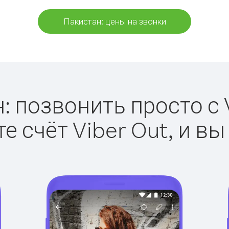
Пакистан: цены на звонки
: позвонить просто с V
е счёт Viber Out, и вы