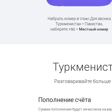
Набрать номер в Viber.
Для звонка
Туркменистан > Пакистан,
наберите:
+
+
92
Местный номер
Туркменист
Разговаривайте больше и
Пополнение счёта
Сумма пополнения будет зачислена на ва