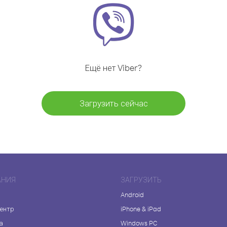
Ещё нет Viber?
Загрузить сейчас
АНИЯ
ЗАГРУЗИТЬ
Android
центр
iPhone & iPad
а
Windows PC