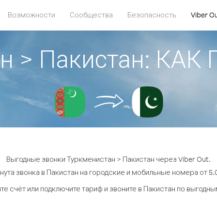
Возможности
Сообщества
Безопасность
Viber O
н > Пакистан: КА
Выгодные звонки Туркменистан > Пакистан через Viber Out.
нута звонка в Пакистан на городские и мобильные номера от 5.0
те счёт или подключите тариф и звоните в Пакистан по выгодны