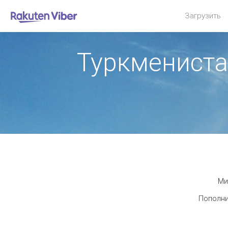
Загрузить
Туркмениста
Ми
Пополни