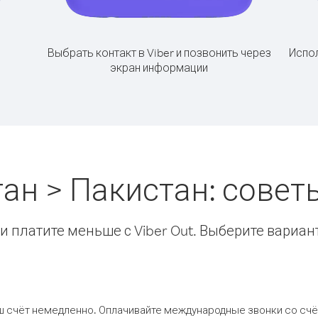
Выбрать контакт в Viber и позвонить через
Испол
экран информации
ан > Пакистан: сове
 платите меньше с Viber Out. Выберите вариан
ш счёт немедленно. Оплачивайте международные звонки со счёт