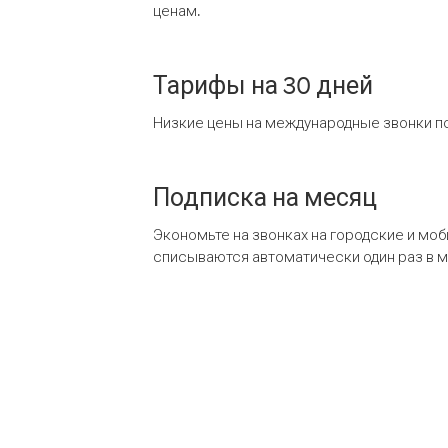
ценам.
Тарифы на 30 дней
Низкие цены на международные звонки по
Подписка на месяц
Экономьте на звонках на городские и мо
списываются автоматически один раз в 