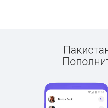
Пакистан
Пополнит