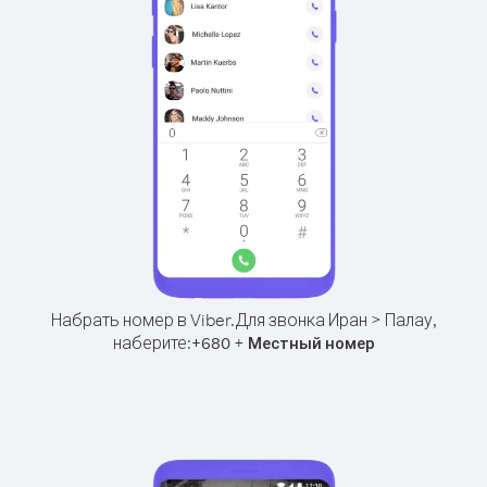
Набрать номер в Viber.
Для звонка Иран > Палау,
наберите:
+
+
680
Местный номер