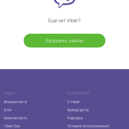
Ещё нет Viber?
Загрузить сейчас
VIBER
КОМПАНИЯ
Возможности
О Viber
Блог
Бренд-центр
Безопасность
Карьера
Viber Out
Условия использования