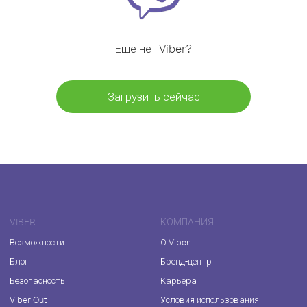
Ещё нет Viber?
Загрузить сейчас
VIBER
КОМПАНИЯ
Возможности
О Viber
Блог
Бренд-центр
Безопасность
Карьера
Viber Out
Условия использования