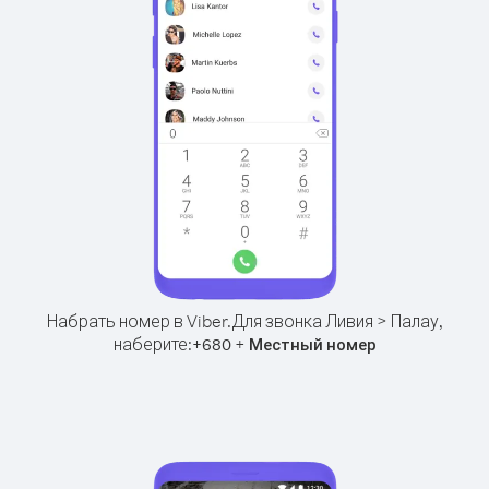
Набрать номер в Viber.
Для звонка Ливия > Палау,
наберите:
+
+
680
Местный номер