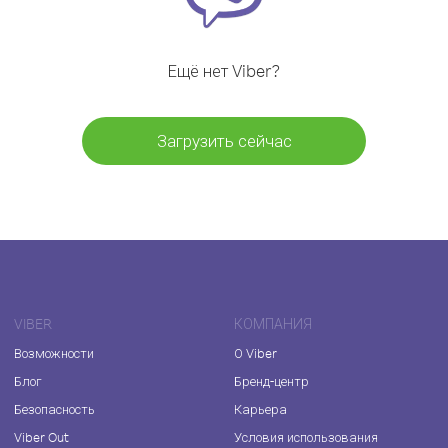
Ещё нет Viber?
Загрузить сейчас
VIBER
КОМПАНИЯ
Возможности
О Viber
Блог
Бренд-центр
Безопасность
Карьера
Viber Out
Условия использования