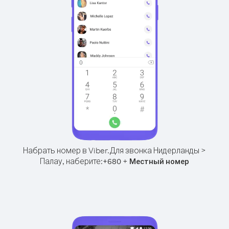
Набрать номер в Viber.
Для звонка Нидерланды >
Палау, наберите:
+
+
680
Местный номер