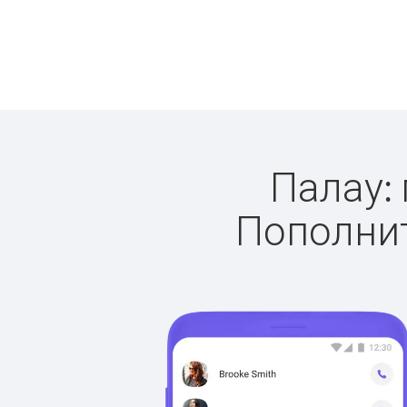
Палау: 
Пополнит