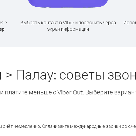
ия >
Выбрать контакт в Viber и позвонить через
Испол
экран информации
ер
 > Палау: советы зв
 платите меньше с Viber Out. Выберите вариан
ш счёт немедленно. Оплачивайте международные звонки со счёт