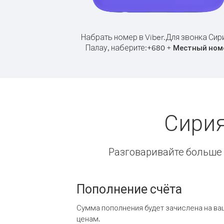
Набрать номер в Viber.
Для звонка Сир
Палау, наберите:
+
+
680
Местный ном
Сирия
Разговаривайте больше и
Пополнение счёта
Сумма пополнения будет зачислена на ва
ценам.