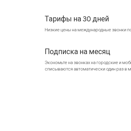
Тарифы на 30 дней
Низкие цены на международные звонки по
Подписка на месяц
Экономьте на звонках на городские и мо
списываются автоматически один раз в 