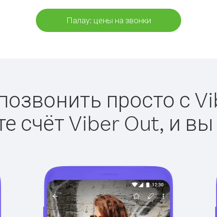
Палау: цены на звонки
позвонить просто с Vi
е счёт Viber Out, и вы