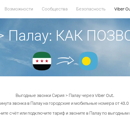
Возможности
Сообщества
Безопасность
Viber O
> Палау: КАК ПОЗ
Выгодные звонки Сирия > Палау через Viber Out.
инута звонка в Палау на городские и мобильные номера от 43.0 
ите счёт или подключите тариф и звоните в Палау по выгодным