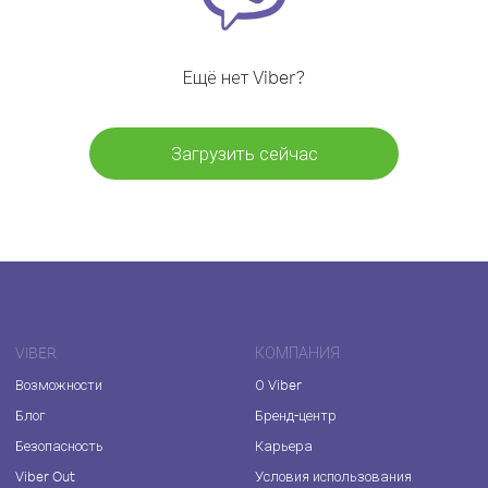
Ещё нет Viber?
Загрузить сейчас
VIBER
КОМПАНИЯ
Возможности
О Viber
Блог
Бренд-центр
Безопасность
Карьера
Viber Out
Условия использования