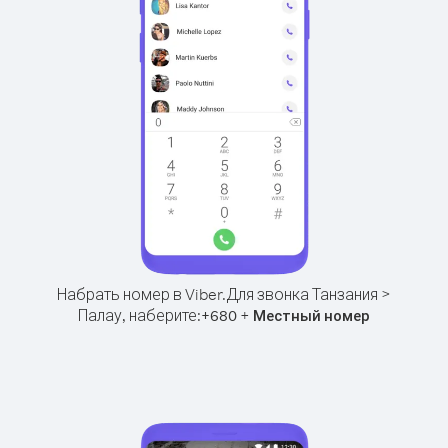
Набрать номер в Viber.
Для звонка Танзания >
Палау, наберите:
+
+
680
Местный номер