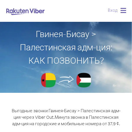
Вход
Togg
navig
Гвинея-Бисау >
Палестинская адм-ция:
КАК ПОЗВОНИТЬ?
Выгодные звонки Гвинея-Бисау > Палестинская адм-
ция через Viber Out.
Минута звонка в Палестинская
адм-ция на городские и мобильные номера от 37.9 ¢.