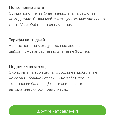
Пополнение счёта
Сумма пополнения будет зачислена на ваш счёт
немедленно. Оплачивайте международные звонки со
счёта Viber Out по выгодным ценам.
Тарифы на 30 дней
Низкие цены на международные звонки по
выбранному направлению в течение 30 дней.
Подписка на месяц
Экономьте на звонках на городские и мобильные
номера выбранной страны и не заботьтесь о
пополнении баланса. Деньги списываются
автоматически один раз в месяц
Другие направления