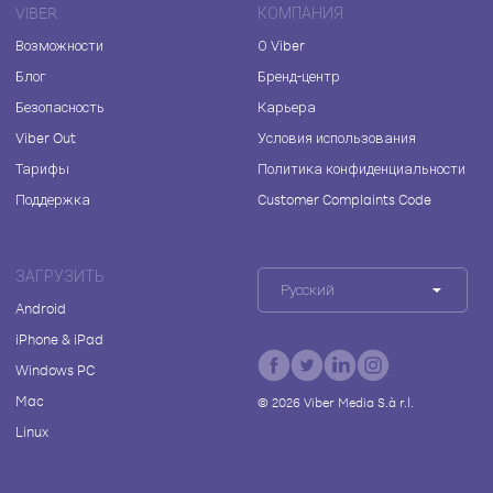
VIBER
КОМПАНИЯ
Возможности
О Viber
Блог
Бренд-центр
Безопасность
Карьера
Viber Out
Условия использования
Тарифы
Политика конфиденциальности
Поддержка
Customer Complaints Code
ЗАГРУЗИТЬ
Русский
Android
iPhone & iPad
Windows PC
Mac
©
2026
Viber Media S.à r.l.
Linux