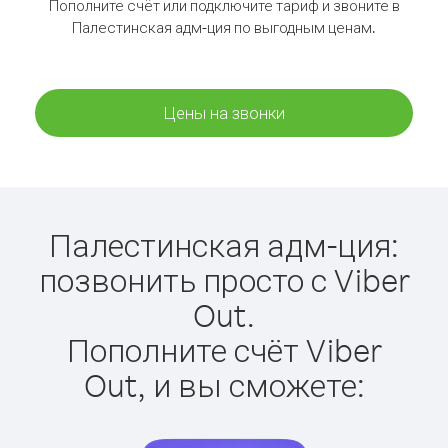
Пополните счёт или подключите тариф и звоните в
Палестинская адм-ция по выгодным ценам.
Цены на звонки
Палестинская адм-ция:
позвонить просто с Viber
Out.
Пополните счёт Viber
Out, и вы сможете: