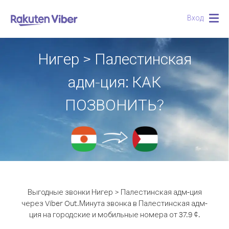
Вход
Togg
navig
Нигер > Палестинская
адм-ция: КАК
ПОЗВОНИТЬ?
Выгодные звонки Нигер > Палестинская адм-ция
через Viber Out.
Минута звонка в Палестинская адм-
ция на городские и мобильные номера от 37.9 ¢.