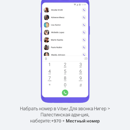
Набрать номер в Viber.
Для звонка Нигер >
Палестинская адм-ция,
наберите:
+
+
970
Местный номер