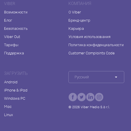
VIBER
КОМПАНИЯ
Возможности
О Viber
Блог
Бренд-центр
Безопасность
Карьера
Viber Out
Условия использования
Тарифы
Политика конфиденциальности
Поддержка
Customer Complaints Code
ЗАГРУЗИТЬ
Русский
Android
iPhone & iPad
Windows PC
Mac
©
2026
Viber Media S.à r.l.
Linux