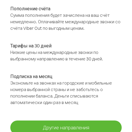
Пополнение счёта
Сумма пополнения будет зачислена на ваш счёт
немедленно. Оплачивайте международные звонки со
счёта Viber Out по выгодным ценам.
Тарифы на 30 дней
Низкие цены на международные звонки по
выбранному направлению в течение 30 дней.
Подписка на месяц
Экономьте на звонках на городские и мобильные
номера выбранной страны и не заботьтесь о
пополнении баланса. Деньги списываются
автоматически один раз в месяц
Другие направления