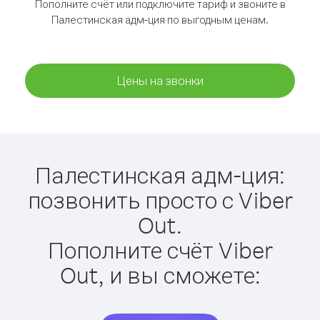
Пополните счёт или подключите тариф и звоните в
Палестинская адм-ция по выгодным ценам.
Цены на звонки
Палестинская адм-ция:
позвонить просто с Viber
Out.
Пополните счёт Viber
Out, и вы сможете: