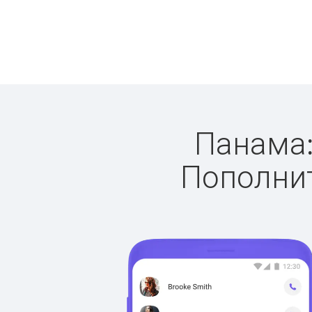
Панама:
Пополнит