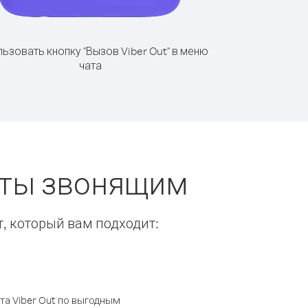
ьзовать кнопку "Вызов Viber Out" в меню
чата
еты звонящим
т, который вам подходит:
а Viber Out по выгодным