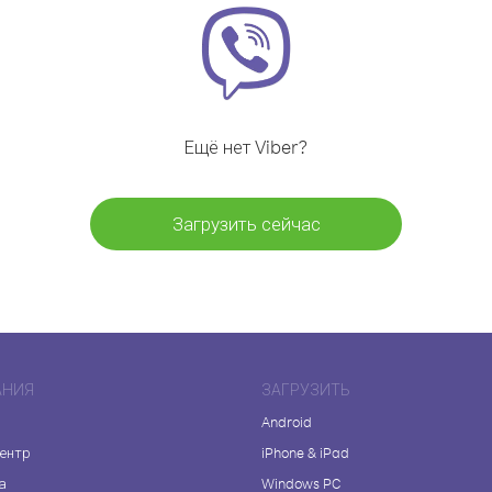
Ещё нет Viber?
Загрузить сейчас
АНИЯ
ЗАГРУЗИТЬ
Android
центр
iPhone & iPad
а
Windows PC