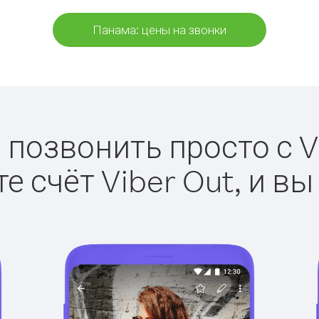
Панама: цены на звонки
 позвонить просто с Vi
е счёт Viber Out, и вы