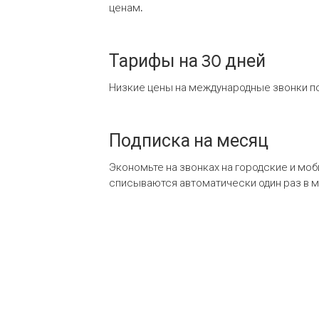
ценам.
Тарифы на 30 дней
Низкие цены на международные звонки по
Подписка на месяц
Экономьте на звонках на городские и мо
списываются автоматически один раз в 