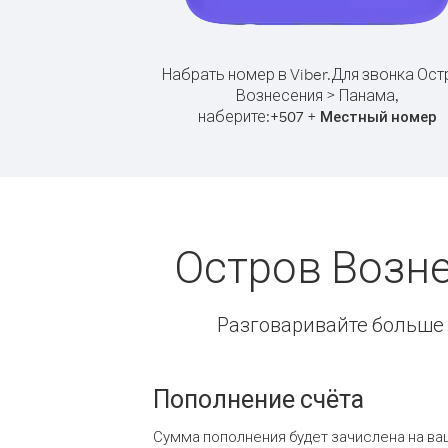
Набрать номер в Viber.
Для звонка Ост
Вознесения > Панама,
наберите:
+
+
507
Местный номер
Остров Возн
Разговаривайте больше и
Пополнение счёта
Сумма пополнения будет зачислена на ва