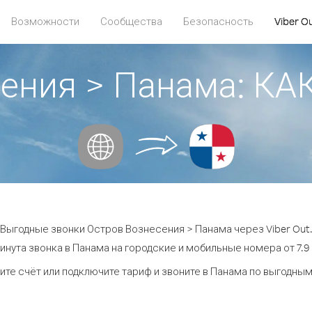
Возможности
Сообщества
Безопасность
Viber O
сения > Панама: К
Выгодные звонки Остров Вознесения > Панама через Viber Out
инута звонка в Панама на городские и мобильные номера от 7.9 
ите счёт или подключите тариф и звоните в Панама по выгодным