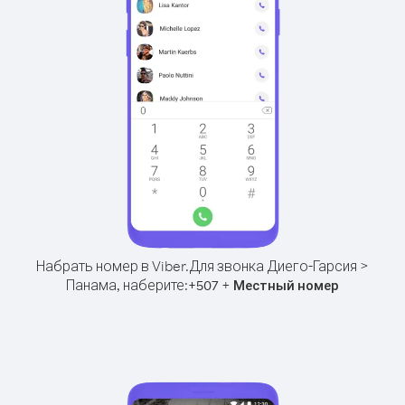
Набрать номер в Viber.
Для звонка Диего-Гарсия >
Панама, наберите:
+
+
507
Местный номер