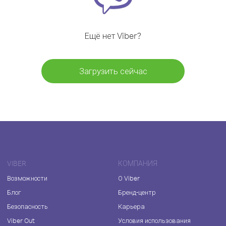
Ещё нет Viber?
Загрузить сейчас
VIBER
КОМПАНИЯ
Возможности
О Viber
Блог
Бренд-центр
Безопасность
Карьера
Viber Out
Условия использования