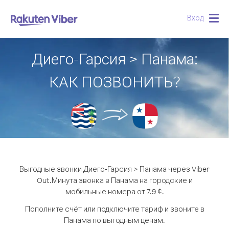
Вход
Togg
navig
Диего-Гарсия > Панама:
КАК ПОЗВОНИТЬ?
Выгодные звонки Диего-Гарсия > Панама через Viber
Out.
Минута звонка в Панама на городские и
мобильные номера от 7.9 ¢.
Пополните счёт или подключите тариф и звоните в
Панама по выгодным ценам.