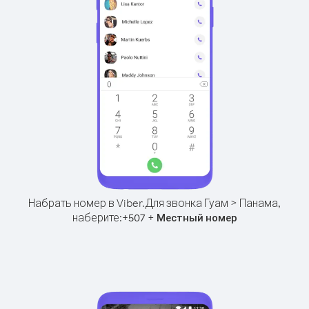
Набрать номер в Viber.
Для звонка Гуам > Панама,
наберите:
+
+
507
Местный номер