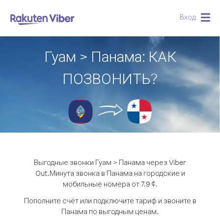
Вход
Togg
navig
Гуам > Панама: КАК
ПОЗВОНИТЬ?
Выгодные звонки Гуам > Панама через Viber
Out.
Минута звонка в Панама на городские и
мобильные номера от 7.9 ¢.
Пополните счёт или подключите тариф и звоните в
Панама по выгодным ценам.