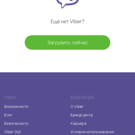
Ещё нет Viber?
Загрузить сейчас
VIBER
КОМПАНИЯ
Возможности
О Viber
Блог
Бренд-центр
Безопасность
Карьера
Viber Out
Условия использования