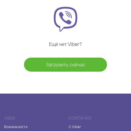
Ещё нет Viber?
Загрузить сейчас
VIBER
КОМПАНИЯ
Возможности
О Viber