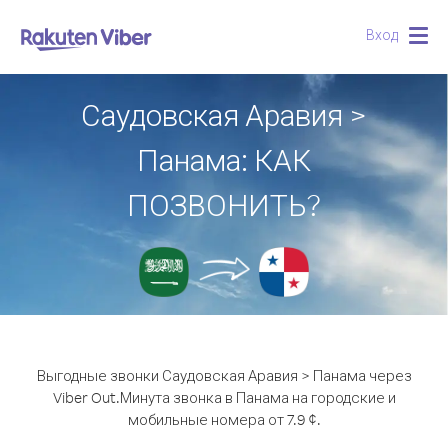
Вход
Togg
navig
Саудовская Аравия >
Панама: КАК
ПОЗВОНИТЬ?
Выгодные звонки Саудовская Аравия > Панама через
Viber Out.
Минута звонка в Панама на городские и
мобильные номера от 7.9 ¢.