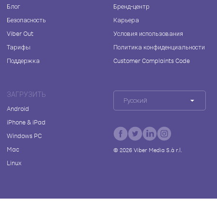
Блог
Бренд-центр
Безопасность
Карьера
Viber Out
Условия использования
Тарифы
Политика конфиденциальности
Поддержка
Customer Complaints Code
ЗАГРУЗИТЬ
Русский
Android
iPhone & iPad
Windows PC
Mac
©
2026
Viber Media S.à r.l.
Linux