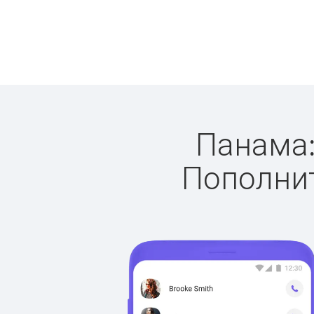
Панама:
Пополнит