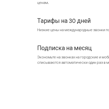
ценам.
Тарифы на 30 дней
Низкие цены на международные звонки по
Подписка на месяц
Экономьте на звонках на городские и мо
списываются автоматически один раз в 