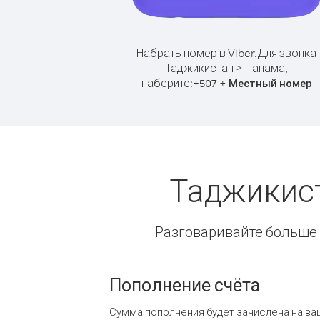
Набрать номер в Viber.
Для звонка
Таджикистан > Панама,
наберите:
+
+
507
Местный номер
Таджикис
Разговаривайте больше и
Пополнение счёта
Сумма пополнения будет зачислена на ва