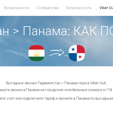
Возможности
Сообщества
Безопасность
Viber O
ан > Панама: КАК 
Выгодные звонки Таджикистан > Панама через Viber Out.
инута звонка в Панама на городские и мобильные номера от 7.9 
ите счёт или подключите тариф и звоните в Панама по выгодным