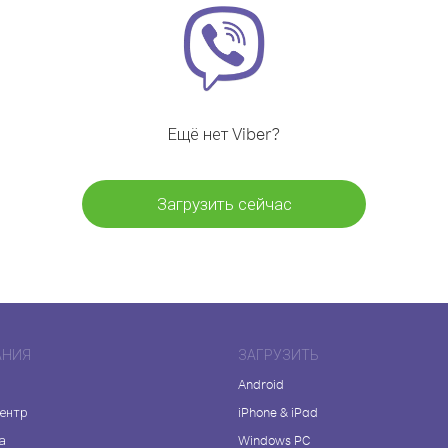
Ещё нет Viber?
Загрузить сейчас
АНИЯ
ЗАГРУЗИТЬ
Android
центр
iPhone & iPad
а
Windows PC