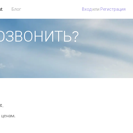
ut
Блог
Вход
или
Регистрация
ПОЗВОНИТЬ?
¢.
 ценам.