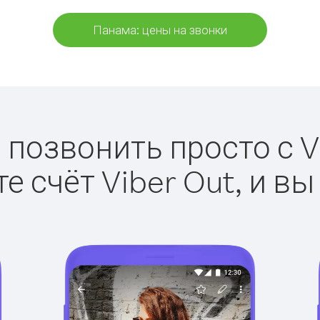
Панама: цены на звонки
 позвонить просто с Vi
е счёт Viber Out, и вы