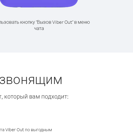
ьзовать кнопку "Вызов Viber Out" в меню
чата
 звонящим
т, который вам подходит:
а Viber Out по выгодным