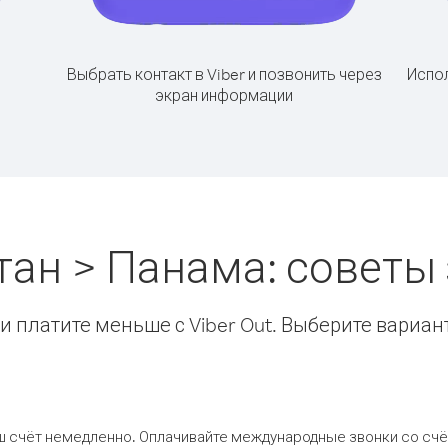
Выбрать контакт в Viber и позвонить через
Испол
экран информации
тан > Панама: советы
 платите меньше с Viber Out. Выберите вариан
ш счёт немедленно. Оплачивайте международные звонки со счёт