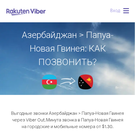
Вход
Togg
navig
Азербайджан > Папуа-
Новая Гвинея: КАК
ПОЗВОНИТЬ?
Выгодные звонки Азербайджан > Папуа-Новая Гвинея
через Viber Out.
Минута звонка в Папуа-Новая Гвинея
на городские и мобильные номера от $1.30.