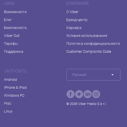
VIBER
КОМПАНИЯ
Возможности
О Viber
Блог
Бренд-центр
Безопасность
Карьера
Viber Out
Условия использования
Тарифы
Политика конфиденциальности
Поддержка
Customer Complaints Code
ЗАГРУЗИТЬ
Русский
Android
iPhone & iPad
Windows PC
Mac
©
2026
Viber Media S.à r.l.
Linux