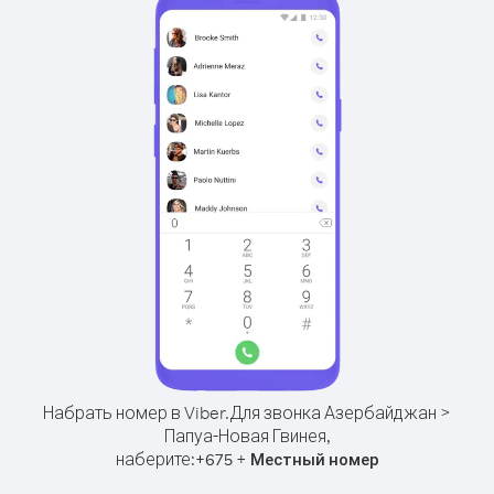
Набрать номер в Viber.
Для звонка Азербайджан >
Папуа-Новая Гвинея,
наберите:
+
+
675
Местный номер