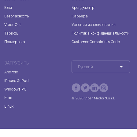
Блог
Бренд-центр
Безопасность
Карьера
Viber Out
Условия использования
Тарифы
Политика конфиденциальности
Поддержка
Customer Complaints Code
ЗАГРУЗИТЬ
Русский
Android
iPhone & iPad
Windows PC
Mac
©
2026
Viber Media S.à r.l.
Linux