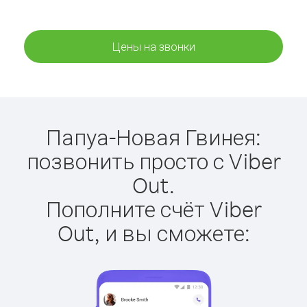
Цены на звонки
Папуа-Новая Гвинея:
позвонить просто с Viber
Out.
Пополните счёт Viber
Out, и вы сможете: