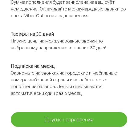
Сумма пополнения будет зачислена на ваш счёт
немедленно. Оплачивайте международные звонки со
счёта Viber Out по выгодным ценам.
Тарифы на 30 дней
Низкие цены на международные звонки по
выбранному направлению в течение 30 дней.
Подписка на месяц
Экономьте на звонках на городские и мобильные
номера выбранной страны и не заботьтесь о
пополнении баланса. Деньги списываются
автоматически один раз в месяц
Другие направления