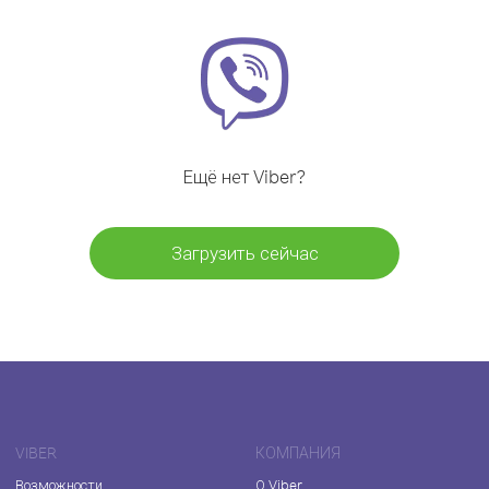
Ещё нет Viber?
Загрузить сейчас
VIBER
КОМПАНИЯ
Возможности
О Viber