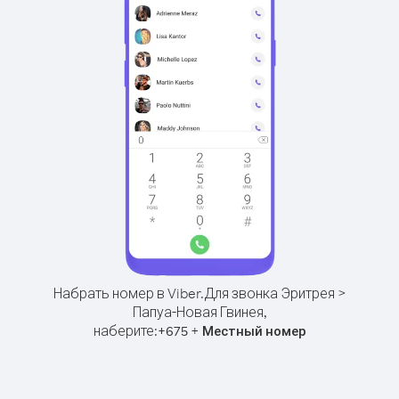
Набрать номер в Viber.
Для звонка Эритрея >
Папуа-Новая Гвинея,
наберите:
+
+
675
Местный номер