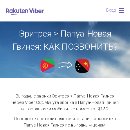
Вход
Togg
navig
Эритрея > Папуа-Новая
Гвинея: КАК ПОЗВОНИТЬ?
Выгодные звонки Эритрея > Папуа-Новая Гвинея
через Viber Out.
Минута звонка в Папуа-Новая Гвинея
на городские и мобильные номера от $1.30.
Пополните счёт или подключите тариф и звоните в
Папуа-Новая Гвинея по выгодным ценам.