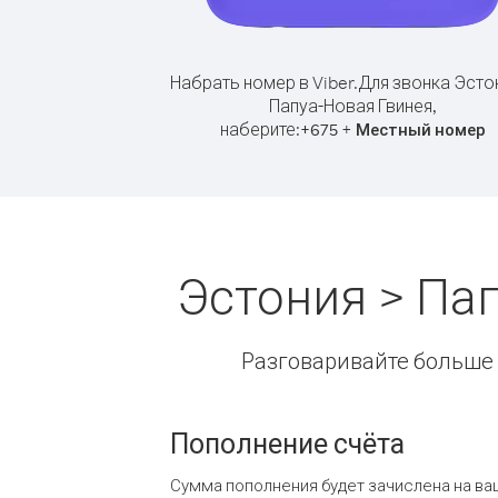
Набрать номер в Viber.
Для звонка Эсто
Папуа-Новая Гвинея,
наберите:
+
+
675
Местный номер
Эстония > Па
Разговаривайте больше и
Пополнение счёта
Сумма пополнения будет зачислена на ва