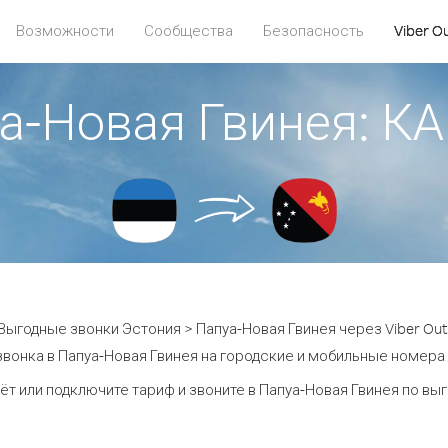
Возможности
Сообщества
Безопасность
Viber O
уа-Новая Гвинея: 
Выгодные звонки Эстония > Папуа-Новая Гвинея через Viber Out
звонка в Папуа-Новая Гвинея на городские и мобильные номера о
ёт или подключите тариф и звоните в Папуа-Новая Гвинея по вы