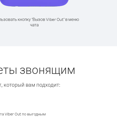
ьзовать кнопку "Вызов Viber Out" в меню
чата
веты звонящим
т, который вам подходит:
а Viber Out по выгодным