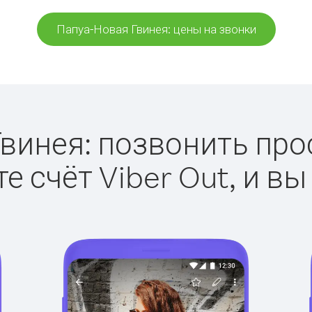
Папуа-Новая Гвинея: цены на звонки
винея: позвонить прост
е счёт Viber Out, и вы