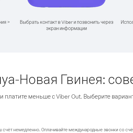
ния >
Выбрать контакт в Viber и позвонить через
Испол
экран информации
пуа-Новая Гвинея: со
 платите меньше с Viber Out. Выберите вариан
ш счёт немедленно. Оплачивайте международные звонки со счёт