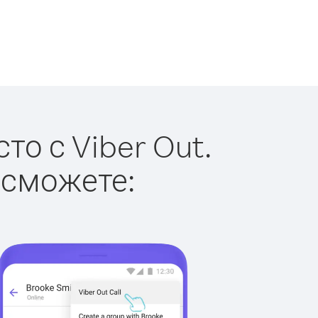
о с Viber Out.
 сможете: