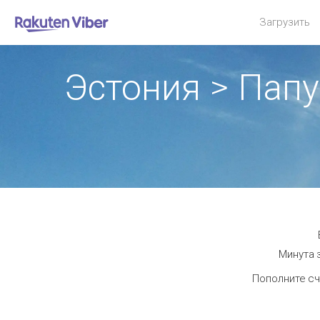
Загрузить
Эстония > Пап
Минута 
Пополните сч