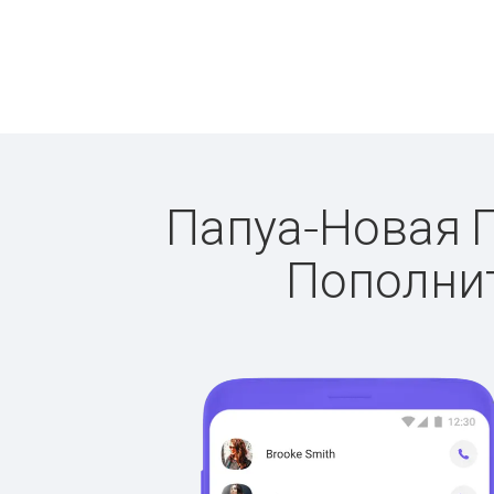
Папуа-Новая Г
Пополнит