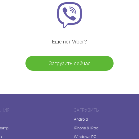
Ещё нет Viber?
Загрузить сейчас
АНИЯ
ЗАГРУЗИТЬ
Android
центр
iPhone & iPad
а
Windows PC