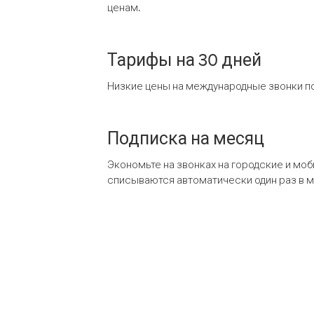
ценам.
Тарифы на 30 дней
Низкие цены на международные звонки по
Подписка на месяц
Экономьте на звонках на городские и мо
списываются автоматически один раз в 