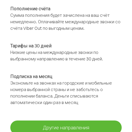
Пополнение счёта
Сумма пополнения будет зачислена на ваш счёт
немедленно. Оплачивайте международные звонки со
счёта Viber Out по выгодным ценам.
Тарифы на 30 дней
Низкие цены на международные звонки по
выбранному направлению в течение 30 дней.
Подписка на месяц
Экономьте на звонках на городские и мобильные
номера выбранной страны и не заботьтесь о
пополнении баланса. Деньги списываются
автоматически один раз в месяц
Другие направления