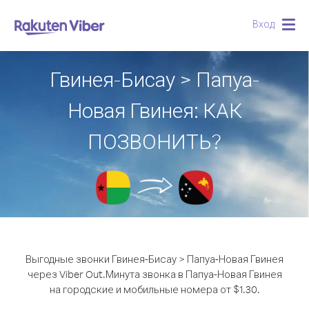
Вход
Togg
navig
Гвинея-Бисау > Папуа-
Новая Гвинея: КАК
ПОЗВОНИТЬ?
Выгодные звонки Гвинея-Бисау > Папуа-Новая Гвинея
через Viber Out.
Минута звонка в Папуа-Новая Гвинея
на городские и мобильные номера от $1.30.