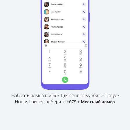
Набрать номер в Viber.
Для звонка Кувейт > Папуа-
Новая Гвинея, наберите:
+
+
675
Местный номер