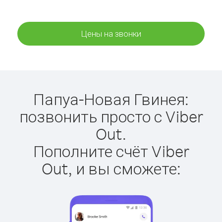
Цены на звонки
Папуа-Новая Гвинея:
позвонить просто с Viber
Out.
Пополните счёт Viber
Out, и вы сможете: