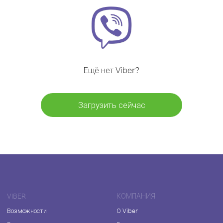
Ещё нет Viber?
Загрузить сейчас
VIBER
КОМПАНИЯ
Возможности
О Viber