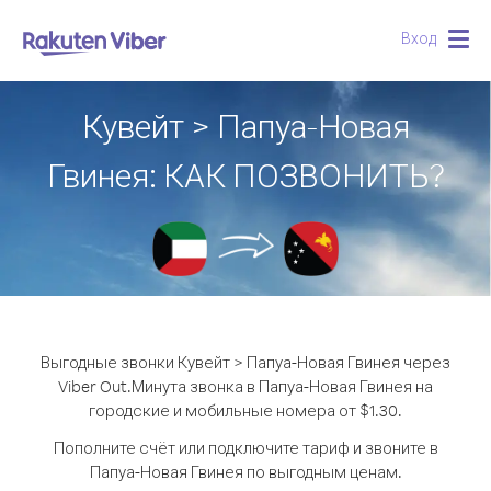
Вход
Togg
navig
Кувейт > Папуа-Новая
Гвинея: КАК ПОЗВОНИТЬ?
Выгодные звонки Кувейт > Папуа-Новая Гвинея через
Viber Out.
Минута звонка в Папуа-Новая Гвинея на
городские и мобильные номера от $1.30.
Пополните счёт или подключите тариф и звоните в
Папуа-Новая Гвинея по выгодным ценам.