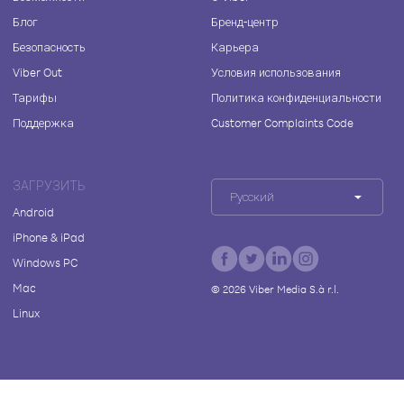
Блог
Бренд-центр
Безопасность
Карьера
Viber Out
Условия использования
Тарифы
Политика конфиденциальности
Поддержка
Customer Complaints Code
ЗАГРУЗИТЬ
Русский
Android
iPhone & iPad
Windows PC
Mac
©
2026
Viber Media S.à r.l.
Linux