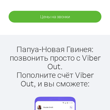
Цены на звонки
Папуа-Новая Гвинея:
позвонить просто с Viber
Out.
Пополните счёт Viber
Out, и вы сможете: