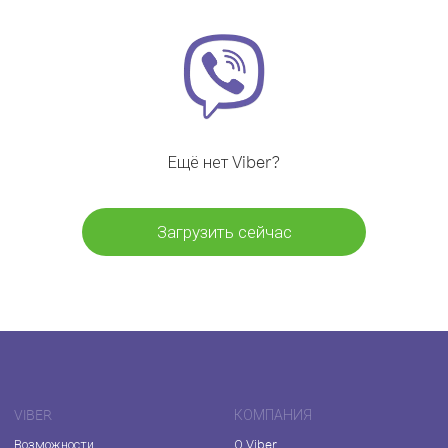
Ещё нет Viber?
Загрузить сейчас
VIBER
КОМПАНИЯ
Возможности
О Viber