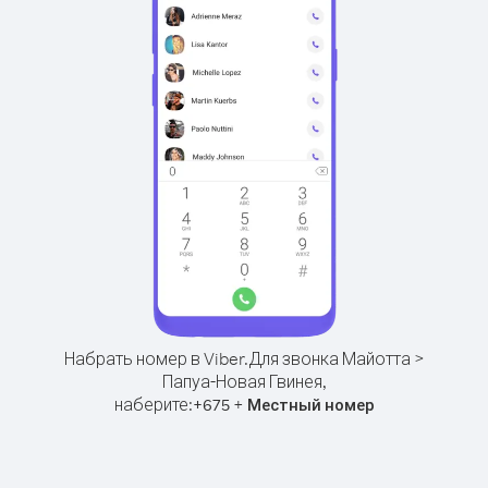
Набрать номер в Viber.
Для звонка Майотта >
Папуа-Новая Гвинея,
наберите:
+
+
675
Местный номер