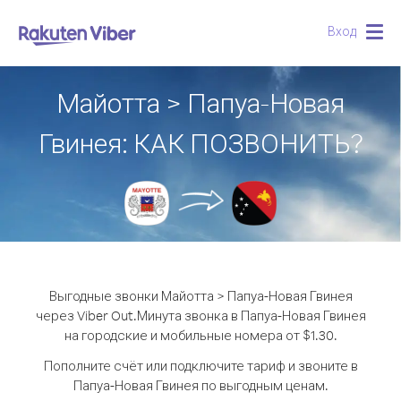
Вход
Togg
navig
Майотта > Папуа-Новая
Гвинея: КАК ПОЗВОНИТЬ?
Выгодные звонки Майотта > Папуа-Новая Гвинея
через Viber Out.
Минута звонка в Папуа-Новая Гвинея
на городские и мобильные номера от $1.30.
Пополните счёт или подключите тариф и звоните в
Папуа-Новая Гвинея по выгодным ценам.