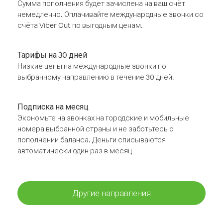
Сумма пополнения будет зачислена на ваш счёт
немедленно. Оплачивайте международные звонки со
счёта Viber Out по выгодным ценам.
Тарифы на 30 дней
Низкие цены на международные звонки по
выбранному направлению в течение 30 дней.
Подписка на месяц
Экономьте на звонках на городские и мобильные
номера выбранной страны и не заботьтесь о
пополнении баланса. Деньги списываются
автоматически один раз в месяц
Другие направления