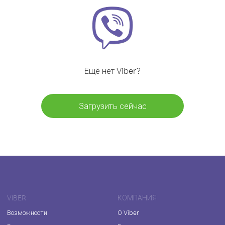
Ещё нет Viber?
Загрузить сейчас
VIBER
КОМПАНИЯ
Возможности
О Viber