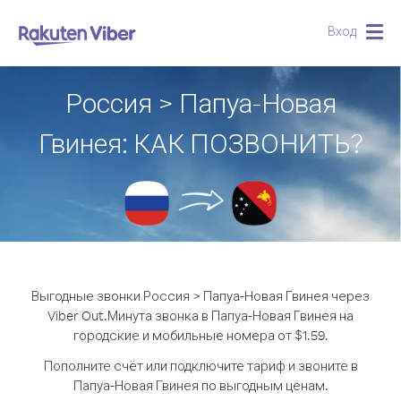
Вход
Togg
navig
Россия > Папуа-Новая
Гвинея: КАК ПОЗВОНИТЬ?
Выгодные звонки Россия > Папуа-Новая Гвинея через
Viber Out.
Минута звонка в Папуа-Новая Гвинея на
городские и мобильные номера от $1.59.
Пополните счёт или подключите тариф и звоните в
Папуа-Новая Гвинея по выгодным ценам.