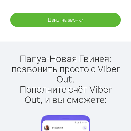
Цены на звонки
Папуа-Новая Гвинея:
позвонить просто с Viber
Out.
Пополните счёт Viber
Out, и вы сможете: