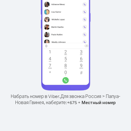
Набрать номер в Viber.
Для звонка Россия > Папуа-
Новая Гвинея, наберите:
+
+
675
Местный номер