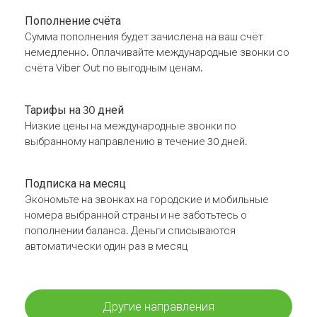
Пополнение счёта
Сумма пополнения будет зачислена на ваш счёт
немедленно. Оплачивайте международные звонки со
счёта Viber Out по выгодным ценам.
Тарифы на 30 дней
Низкие цены на международные звонки по
выбранному направлению в течение 30 дней.
Подписка на месяц
Экономьте на звонках на городские и мобильные
номера выбранной страны и не заботьтесь о
пополнении баланса. Деньги списываются
автоматически один раз в месяц
Другие направления