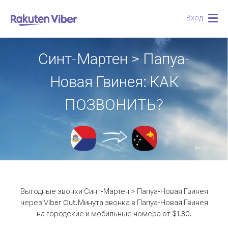
Вход
Togg
navig
Синт-Мартен > Папуа-
Новая Гвинея: КАК
ПОЗВОНИТЬ?
Выгодные звонки Синт-Мартен > Папуа-Новая Гвинея
через Viber Out.
Минута звонка в Папуа-Новая Гвинея
на городские и мобильные номера от $1.30.