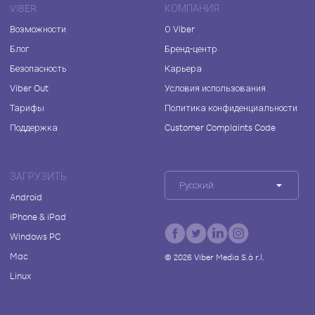
VIBER
КОМПАНИЯ
Возможности
О Viber
Блог
Бренд-центр
Безопасность
Карьера
Viber Out
Условия использования
Тарифы
Политика конфиденциальности
Поддержка
Customer Complaints Code
ЗАГРУЗИТЬ
Русский
Android
iPhone & iPad
Windows PC
Mac
©
2026
Viber Media S.à r.l.
Linux