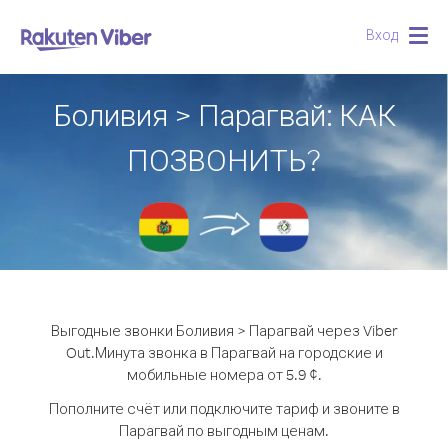
Вход
Togg
navig
Боливия > Парагвай: КАК
ПОЗВОНИТЬ?
Выгодные звонки Боливия > Парагвай через Viber
Out.
Минута звонка в Парагвай на городские и
мобильные номера от 5.9 ¢.
Пополните счёт или подключите тариф и звоните в
Парагвай по выгодным ценам.