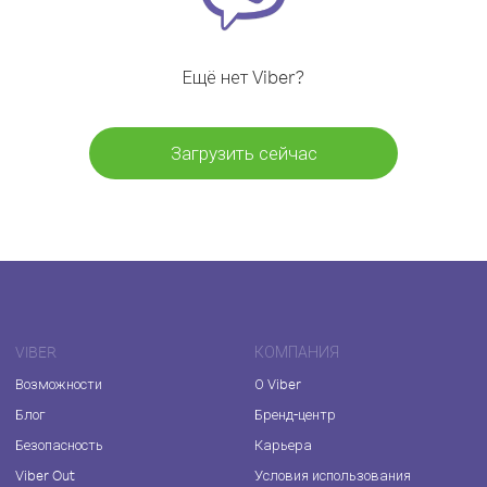
Ещё нет Viber?
Загрузить сейчас
VIBER
КОМПАНИЯ
Возможности
О Viber
Блог
Бренд-центр
Безопасность
Карьера
Viber Out
Условия использования