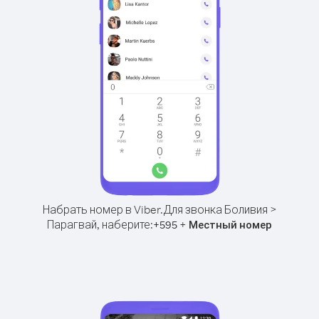
Набрать номер в Viber.
Для звонка Боливия >
Парагвай, наберите:
+
+
595
Местный номер