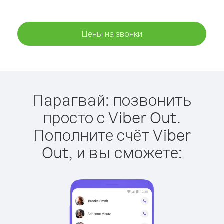
Цены на звонки
Парагвай: позвонить
просто с Viber Out.
Пополните счёт Viber
Out, и вы сможете: