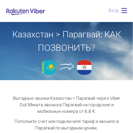
Вход
Togg
navig
Казахстан > Парагвай: КАК
ПОЗВОНИТЬ?
Выгодные звонки Казахстан > Парагвай через Viber
Out.
Минута звонка в Парагвай на городские и
мобильные номера от 6.8 ¢.
Пополните счёт или подключите тариф и звоните в
Парагвай по выгодным ценам.