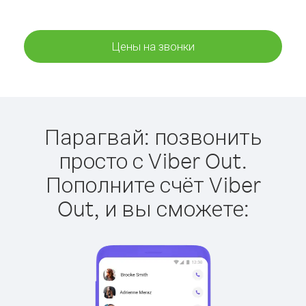
Цены на звонки
Парагвай: позвонить
просто с Viber Out.
Пополните счёт Viber
Out, и вы сможете: