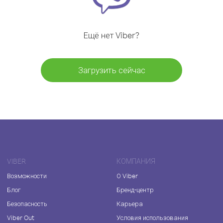
Ещё нет Viber?
Загрузить сейчас
VIBER
КОМПАНИЯ
Возможности
О Viber
Блог
Бренд-центр
Безопасность
Карьера
Viber Out
Условия использования