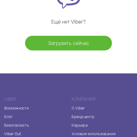
Ещё нет Viber?
Загрузить сейчас
VIBER
КОМПАНИЯ
Возможности
О Viber
Блог
Бренд-центр
Безопасность
Карьера
Viber Out
Условия использования