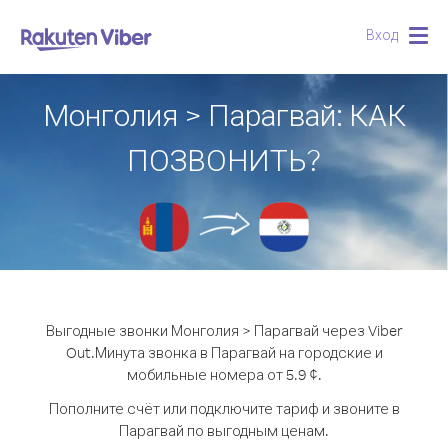
Вход
Togg
navig
Монголия > Парагвай: КАК
ПОЗВОНИТЬ?
Выгодные звонки Монголия > Парагвай через Viber
Out.
Минута звонка в Парагвай на городские и
мобильные номера от 5.9 ¢.
Пополните счёт или подключите тариф и звоните в
Парагвай по выгодным ценам.