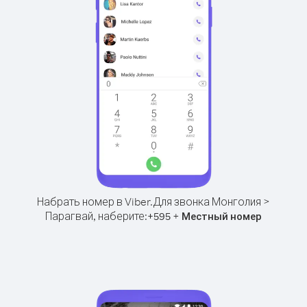
Набрать номер в Viber.
Для звонка Монголия >
Парагвай, наберите:
+
+
595
Местный номер