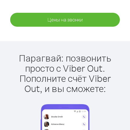
Цены на звонки
Парагвай: позвонить
просто с Viber Out.
Пополните счёт Viber
Out, и вы сможете: