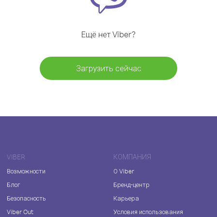
Ещё нет Viber?
Загрузить сейчас
VIBER
КОМПАНИЯ
Возможности
О Viber
Блог
Бренд-центр
Безопасность
Карьера
Viber Out
Условия использования