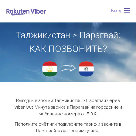
Вход
Togg
navig
Таджикистан > Парагвай:
КАК ПОЗВОНИТЬ?
Выгодные звонки Таджикистан > Парагвай через
Viber Out.
Минута звонка в Парагвай на городские и
мобильные номера от 5.9 ¢.
Пополните счёт или подключите тариф и звоните в
Парагвай по выгодным ценам.