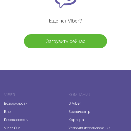
Ещё нет Viber?
Загрузить сейчас
VIBER
КОМПАНИЯ
Возможности
О Viber
Блог
Бренд-центр
Безопасность
Карьера
Viber Out
Условия использования