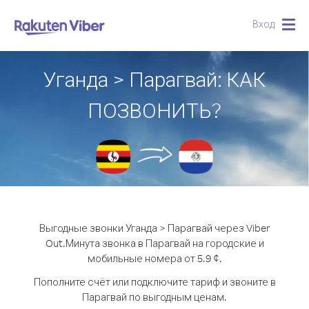
Вход
Togg
navig
Уганда > Парагвай: КАК
ПОЗВОНИТЬ?
Выгодные звонки Уганда > Парагвай через Viber
Out.
Минута звонка в Парагвай на городские и
мобильные номера от 5.9 ¢.
Пополните счёт или подключите тариф и звоните в
Парагвай по выгодным ценам.