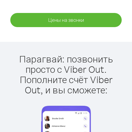
Цены на звонки
Парагвай: позвонить
просто с Viber Out.
Пополните счёт Viber
Out, и вы сможете: