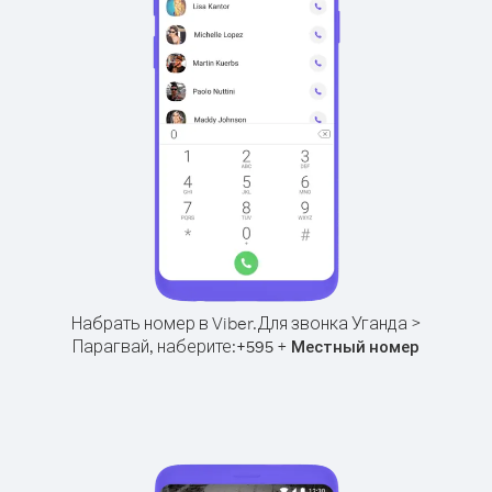
Набрать номер в Viber.
Для звонка Уганда >
Парагвай, наберите:
+
+
595
Местный номер