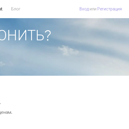
ut
Блог
Вход
или
Регистрация
ВОНИТЬ?
.
ценам.