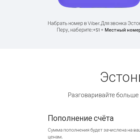
Набрать номер в Viber.
Для звонка Эсто
Перу, наберите:
+
+
51
Местный номе
Эстон
Разговаривайте больше и
Пополнение счёта
Сумма пополнения будет зачислена на ва
ценам.