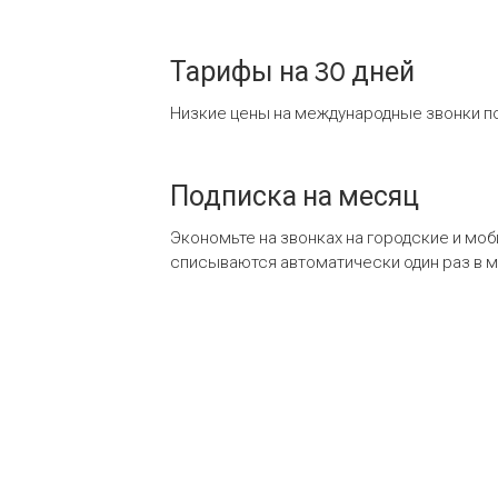
Тарифы на 30 дней
Низкие цены на международные звонки по
Подписка на месяц
Экономьте на звонках на городские и мо
списываются автоматически один раз в 