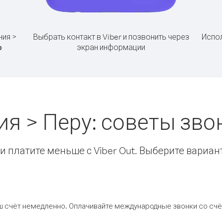
ния >
Выбрать контакт в Viber и позвонить через
Испол
экран информации
р
ия > Перу: советы зв
 платите меньше с Viber Out. Выберите вариан
ш счёт немедленно. Оплачивайте международные звонки со счёт