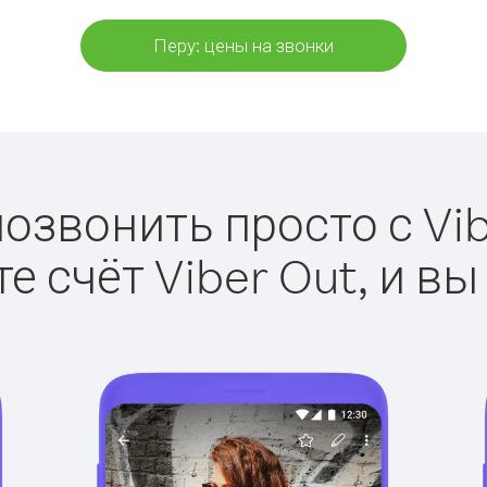
Перу: цены на звонки
позвонить просто с Vib
е счёт Viber Out, и вы