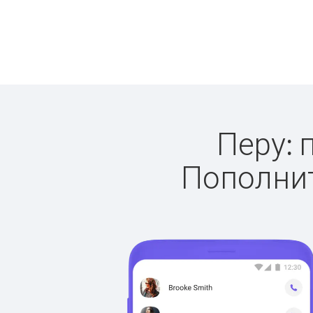
Перу: 
Пополнит