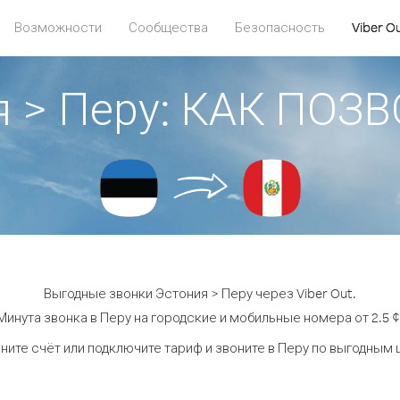
Возможности
Сообщества
Безопасность
Viber O
я > Перу: КАК ПОЗ
Выгодные звонки Эстония > Перу через Viber Out.
Минута звонка в Перу на городские и мобильные номера от 2.5 ¢
ните счёт или подключите тариф и звоните в Перу по выгодным 